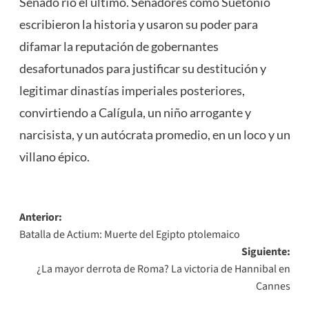
Senado rió el último. Senadores como Suetonio
escribieron la historia y usaron su poder para
difamar la reputación de gobernantes
desafortunados para justificar su destitución y
legitimar dinastías imperiales posteriores,
convirtiendo a Calígula, un niño arrogante y
narcisista, y un autócrata promedio, en un loco y un
villano épico.
Navegación
Anterior:
Batalla de Actium: Muerte del Egipto ptolemaico
de
Siguiente:
entradas
¿La mayor derrota de Roma? La victoria de Hannibal en
Cannes