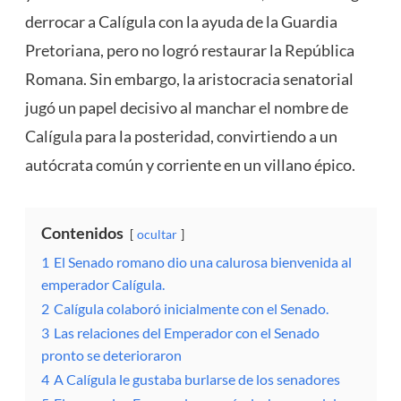
derrocar a Calígula con la ayuda de la Guardia
Pretoriana, pero no logró restaurar la República
Romana. Sin embargo, la aristocracia senatorial
jugó un papel decisivo al manchar el nombre de
Calígula para la posteridad, convirtiendo a un
autócrata común y corriente en un villano épico.
Contenidos
ocultar
1
El Senado romano dio una calurosa bienvenida al
emperador Calígula.
2
Calígula colaboró ​​inicialmente con el Senado.
3
Las relaciones del Emperador con el Senado
pronto se deterioraron
4
A Calígula le gustaba burlarse de los senadores