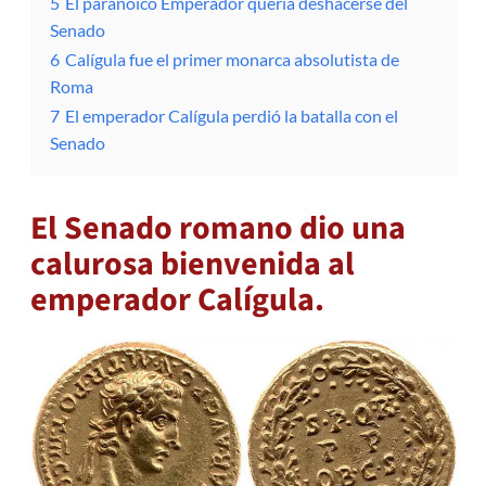
5
El paranoico Emperador quería deshacerse del
Senado
6
Calígula fue el primer monarca absolutista de
Roma
7
El emperador Calígula perdió la batalla con el
Senado
El Senado romano dio una
calurosa bienvenida al
emperador Calígula.