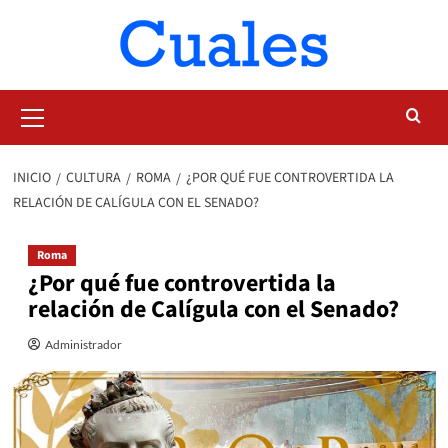
Saltar
al
contenido
Menú
primario
INICIO
CULTURA
ROMA
¿POR QUÉ FUE CONTROVERTIDA LA
RELACIÓN DE CALÍGULA CON EL SENADO?
Roma
¿Por qué fue controvertida la
relación de Calígula con el Senado?
Administrador