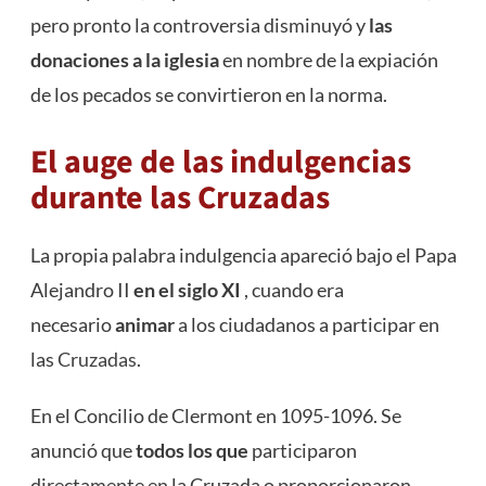
pero pronto la controversia disminuyó y
las
donaciones a la iglesia
en nombre de la expiación
de los pecados se convirtieron en la norma.
El auge de las indulgencias
durante las Cruzadas
La propia palabra indulgencia apareció bajo el Papa
Alejandro II
en el siglo XI
, cuando era
necesario
animar
a los ciudadanos a participar en
las
Cruzadas
.
En el Concilio de Clermont en 1095-1096. Se
anunció que
todos los que
participaron
directamente en la Cruzada o proporcionaron