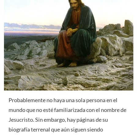
Probablemente no haya una sola persona en el
mundo que no esté familiarizada con el nombre de
Jesucristo
. Sin embargo, hay páginas de su
biografía terrenal que aún siguen siendo