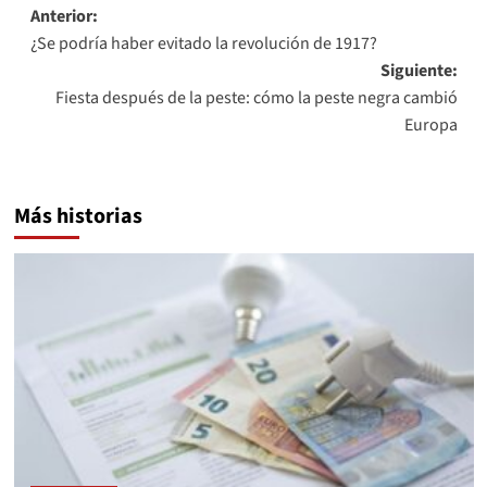
Navegación
Anterior:
¿Se podría haber evitado la revolución de 1917?
de
Siguiente:
entradas
Fiesta después de la peste: cómo la peste negra cambió
Europa
Más historias