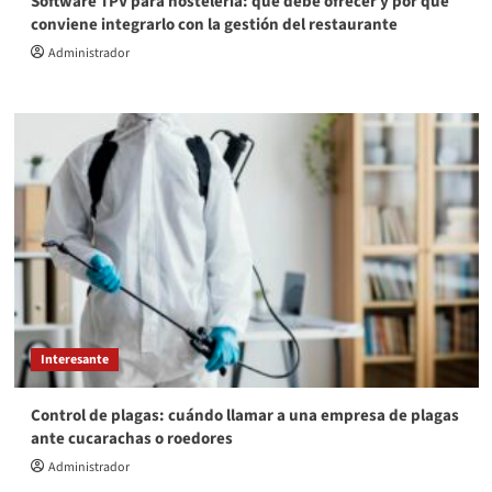
Software TPV para hostelería: qué debe ofrecer y por qué
conviene integrarlo con la gestión del restaurante
Administrador
Interesante
Control de plagas: cuándo llamar a una empresa de plagas
ante cucarachas o roedores
Administrador