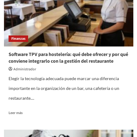
actualidad
Finanzas
Software TPV para hostelería: qué debe ofrecer y por qué
conviene integrarlo con la gestión del restaurante
Administrador
Elegir la tecnología adecuada puede marcar una diferencia
importante en la organización de un bar, una cafetería o un
restaurante....
Leer
Leer más
más
sobre
Software
TPV