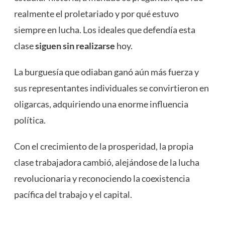
realmente el proletariado y por qué estuvo
siempre en lucha. Los ideales que defendía esta
clase
siguen sin realizarse
hoy.
La burguesía que odiaban ganó aún más fuerza y
sus representantes individuales se convirtieron en
oligarcas, adquiriendo una enorme influencia
política.
Con el crecimiento de la prosperidad, la propia
clase trabajadora cambió, alejándose de la lucha
revolucionaria y reconociendo la coexistencia
pacífica del trabajo y el capital.