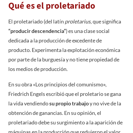
Qué es el proletariado
El proletariado (del latín
proletarius
, que significa
“producir descendencia”
) es una clase social
dedicada a la producción de excedente de
producto. Experimenta la explotación económica
por parte de la burguesía y no tiene propiedad de
los medios de producción.
En su obra «Los principios del comunismo»,
Friedrich Engels escribió que el proletario se gana
la vida vendiendo
su propio trabajo
y no vive de la
obtención de ganancias. En su opinión, el
proletariado debe su surgimiento a la aparición de
máquinas en la producción que redujeron el valor