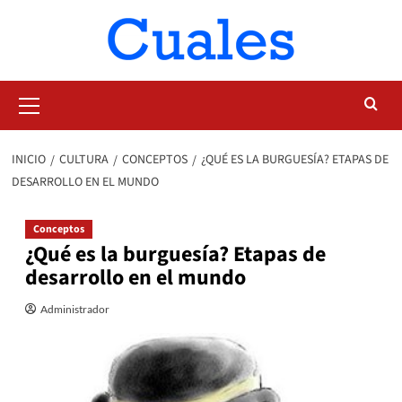
Saltar
al
contenido
Menú
primario
INICIO
CULTURA
CONCEPTOS
¿QUÉ ES LA BURGUESÍA? ETAPAS DE
DESARROLLO EN EL MUNDO
Conceptos
¿Qué es la burguesía? Etapas de
desarrollo en el mundo
Administrador