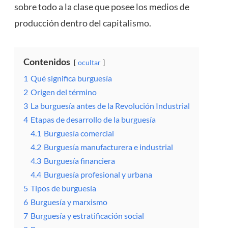
sobre todo a la clase que posee los medios de
producción dentro del
capitalismo
.
Contenidos
ocultar
1
Qué significa burguesía
2
Origen del término
3
La burguesía antes de la Revolución Industrial
4
Etapas de desarrollo de la burguesía
4.1
Burguesía comercial
4.2
Burguesía manufacturera e industrial
4.3
Burguesía financiera
4.4
Burguesía profesional y urbana
5
Tipos de burguesía
6
Burguesía y marxismo
7
Burguesía y estratificación social