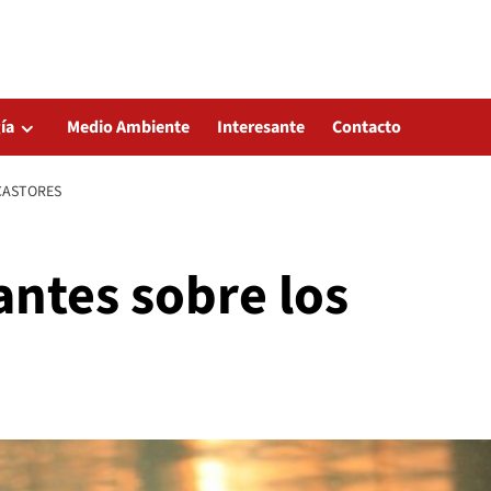
ía
Medio Ambiente
Interesante
Contacto
CASTORES
antes sobre los