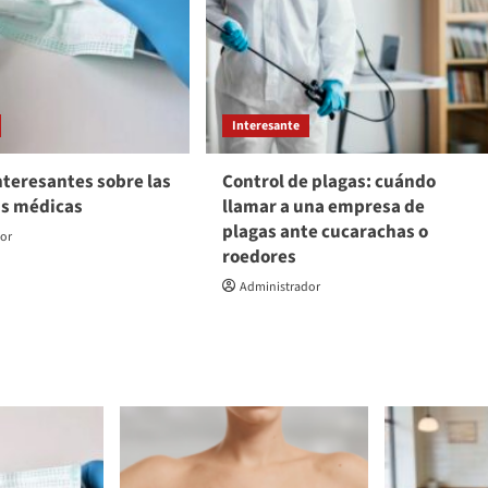
Interesante
nteresantes sobre las
Control de plagas: cuándo
as médicas
llamar a una empresa de
plagas ante cucarachas o
dor
roedores
Administrador