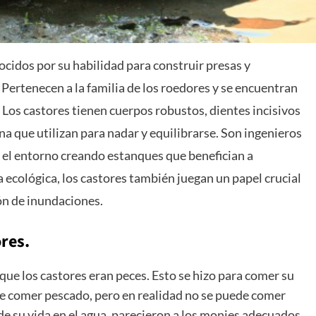
cidos por su habilidad para construir presas y
Pertenecen a la familia de los roedores y se encuentran
Los castores tienen cuerpos robustos, dientes incisivos
na que utilizan para nadar y equilibrarse. Son ingenieros
 el entorno creando estanques que benefician a
ecológica, los castores también juegan un papel crucial
ión de inundaciones.
res.
que los castores eran peces. Esto se hizo para comer su
e comer pescado, pero en realidad no se puede comer
de su vida en el agua, parecieron a los monjes adecuados