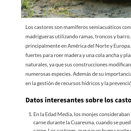
Los castores son mamíferos semiacuáticos cono
madrigueras utilizando ramas, troncos y barro. 
principalmente en América del Norte y Europa. 
fuertes para roer madera y una cola ancha y pla
naturales, ya que sus construcciones modifican
numerosas especies. Además de su importancia 
en la gestión de recursos hídricos y la prevenc
Datos interesantes sobre los casto
En la
Edad Media
, los monjes consideraban 
carne durante la Cuaresma, cuando se pued
carne. Los castores, que pasan buena parte 