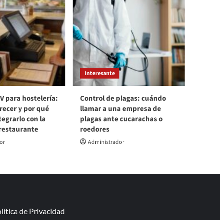
Interesante
V para hostelería:
Control de plagas: cuándo
recer y por qué
llamar a una empresa de
egrarlo con la
plagas ante cucarachas o
 restaurante
roedores
or
Administrador
lítica de Privacidad