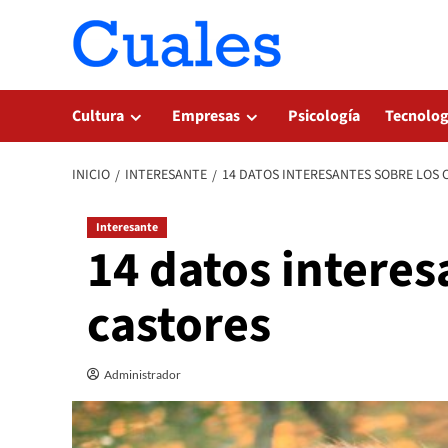
Saltar
al
contenido
Cultura
Empresas
Psicología
Tecnolog
INICIO
INTERESANTE
14 DATOS INTERESANTES SOBRE LOS 
Interesante
14 datos interes
castores
Administrador