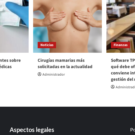
Noticias
Finanzas
ntes sobre
Cirugías mamarias más
Software TP
édicas
solicitadas en la actualidad
qué debe of
conviene int
Administrador
gestión del
Administrad
Aspectos legales
Po