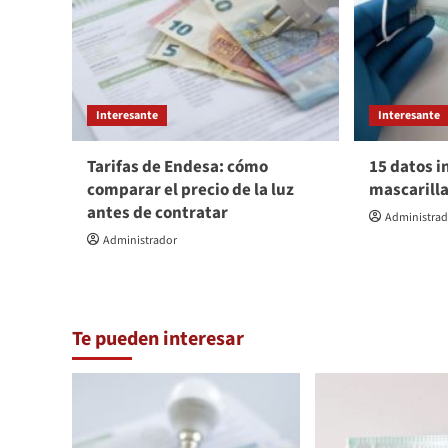
Interesante
Interesante
Tarifas de Endesa: cómo
15 datos i
comparar el precio de la luz
mascarill
antes de contratar
Administra
Administrador
Te pueden interesar