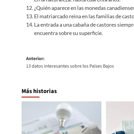
¿Quién aparece en las monedas canadienses 
El matriarcado reina en las familias de cas
La entrada a una cabaña de castores siempre 
encuentra sobre su superficie.
Navegación
Anterior:
13 datos interesantes sobre los Países Bajos
de
entradas
Más historias