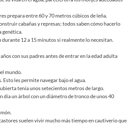
ores prepara entre 60 y 70 metros cúbicos de leña.
construir cabañas y represas; todos saben cómo hacerlo
a genética.
 durante 12 a 15 minutos si realmente lo necesitan.
años con sus padres antes de entrar en la edad adulta
del mundo.
 Esto les permite navegar bajo el agua.
ubierta tenía unos setecientos metros de largo.
n día un
árbol
con un diámetro de tronco de unos 40
timón.
 castores suelen vivir mucho más tiempo en cautiverio que