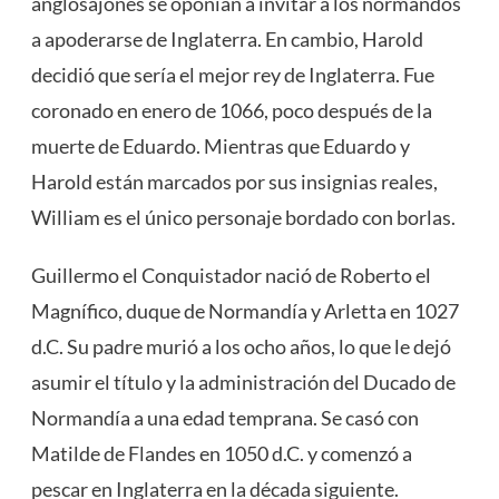
anglosajones se oponían a invitar a los normandos
a apoderarse de Inglaterra. En cambio, Harold
decidió que sería el mejor rey de Inglaterra. Fue
coronado en enero de 1066, poco después de la
muerte de Eduardo. Mientras que Eduardo y
Harold están marcados por sus insignias reales,
William es el único personaje bordado con borlas.
Guillermo el Conquistador nació de Roberto el
Magnífico, duque de Normandía y Arletta en 1027
d.C. Su padre murió a los ocho años, lo que le dejó
asumir el título y la administración del Ducado de
Normandía a una edad temprana. Se casó con
Matilde de Flandes en 1050 d.C. y comenzó a
pescar en Inglaterra en la década siguiente.