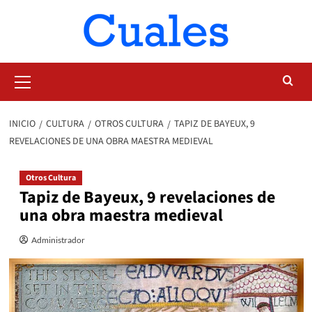
Saltar
al
contenido
Menú
primario
INICIO
CULTURA
OTROS CULTURA
TAPIZ DE BAYEUX, 9
REVELACIONES DE UNA OBRA MAESTRA MEDIEVAL
Otros Cultura
Tapiz de Bayeux, 9 revelaciones de
una obra maestra medieval
Administrador