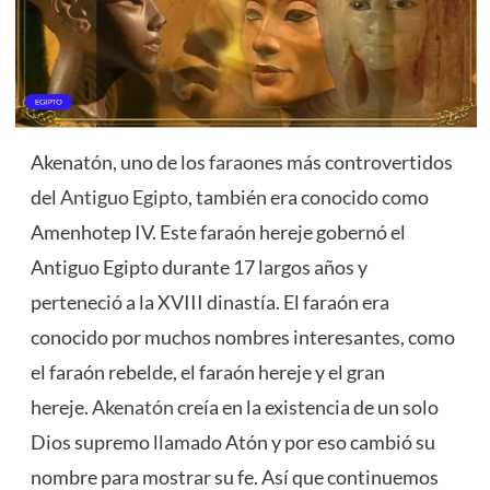
Akenatón, uno de los
faraones
más controvertidos
del
Antiguo Egipto
, también era conocido como
Amenhotep IV. Este faraón hereje gobernó el
Antiguo Egipto durante 17 largos años y
perteneció a la XVIII dinastía. El faraón era
conocido por muchos nombres interesantes, como
el faraón rebelde, el faraón hereje y el gran
hereje.
Akenatón
creía en la existencia de un solo
Dios supremo llamado Atón y por eso cambió su
nombre para mostrar su fe. Así que continuemos