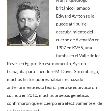
británico llamado
Edward Ayrton se le
puede atribuir el
descubrimiento del
cuerpo de Akenatón en
1907 en KV55, una
tumba en el Valle de los
Reyes en Egipto. En ese momento, Ayrton
trabajaba para Theodore M. Davis. Sin embargo,
muchos historiadores habían rechazado
anteriormente esta teoría, pero se equivocaron
cuando en 2010, muchas pruebas genéticas
confirmaron que el cuerpo era efectivamente el de
un faraón radical.