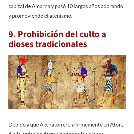
capital de Amarna y pasó 10 largos años adorando
y promoviendo el atenismo.
9. Prohibición del culto a
dioses tradicionales
Debido a que Akenatón creía firmemente en Atón,
dio la orden de destruir a todos los dioses