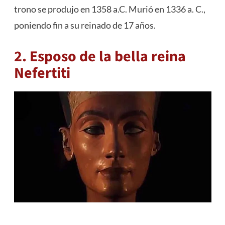
trono se produjo en 1358 a.C. Murió en 1336 a. C.,
poniendo fin a su reinado de 17 años.
2. Esposo de la bella reina
Nefertiti