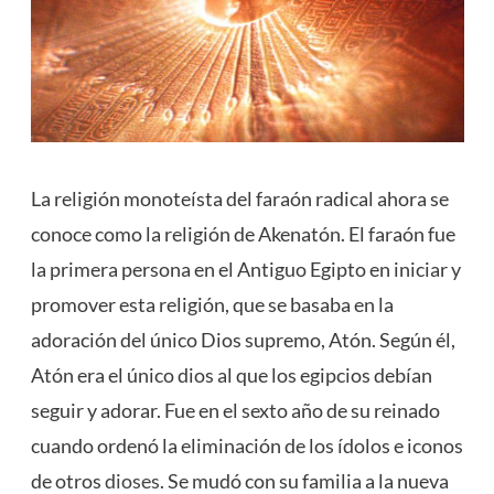
La religión monoteísta del faraón radical ahora se
conoce como la religión de Akenatón. El faraón fue
la primera persona en el Antiguo Egipto en iniciar y
promover esta religión, que se basaba en la
adoración del único Dios supremo, Atón. Según él,
Atón era el único dios al que los egipcios debían
seguir y adorar. Fue en el sexto año de su reinado
cuando ordenó la eliminación de los ídolos e iconos
de otros
dioses
. Se mudó con su familia a la nueva