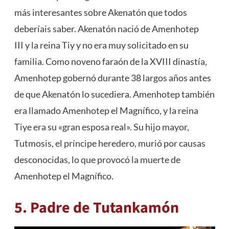
más interesantes sobre Akenatón que todos
deberíais saber. Akenatón nació de Amenhotep
III y la reina Tiy y no era muy solicitado en su
familia. Como noveno faraón de la XVIII dinastía,
Amenhotep gobernó durante 38 largos años antes
de que Akenatón lo sucediera. Amenhotep también
era llamado Amenhotep el Magnífico, y la reina
Tiye era su «gran esposa real». Su hijo mayor,
Tutmosis, el príncipe heredero, murió por causas
desconocidas, lo que provocó la muerte de
Amenhotep el Magnífico.
5. Padre de Tutankamón