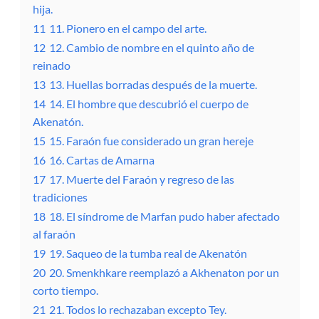
hija.
11
11. Pionero en el campo del arte.
12
12. Cambio de nombre en el quinto año de
reinado
13
13. Huellas borradas después de la muerte.
14
14. El hombre que descubrió el cuerpo de
Akenatón.
15
15. Faraón fue considerado un gran hereje
16
16. Cartas de Amarna
17
17. Muerte del Faraón y regreso de las
tradiciones
18
18. El síndrome de Marfan pudo haber afectado
al faraón
19
19. Saqueo de la tumba real de Akenatón
20
20. Smenkhkare reemplazó a Akhenaton por un
corto tiempo.
21
21. Todos lo rechazaban excepto Tey.