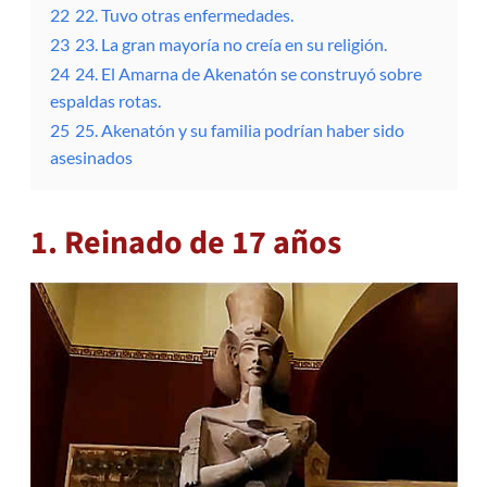
22
22. Tuvo otras enfermedades.
23
23. La gran mayoría no creía en su religión.
24
24. El Amarna de Akenatón se construyó sobre
espaldas rotas.
25
25. Akenatón y su familia podrían haber sido
asesinados
1. Reinado de 17 años