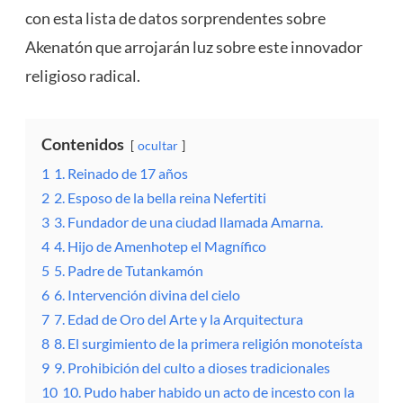
con esta lista de datos sorprendentes sobre
Akenatón que arrojarán luz sobre este innovador
religioso radical.
Contenidos
ocultar
1
1. Reinado de 17 años
2
2. Esposo de la bella reina Nefertiti
3
3. Fundador de una ciudad llamada Amarna.
4
4. Hijo de Amenhotep el Magnífico
5
5. Padre de Tutankamón
6
6. Intervención divina del cielo
7
7. Edad de Oro del Arte y la Arquitectura
8
8. El surgimiento de la primera religión monoteísta
9
9. Prohibición del culto a dioses tradicionales
10
10. Pudo haber habido un acto de incesto con la