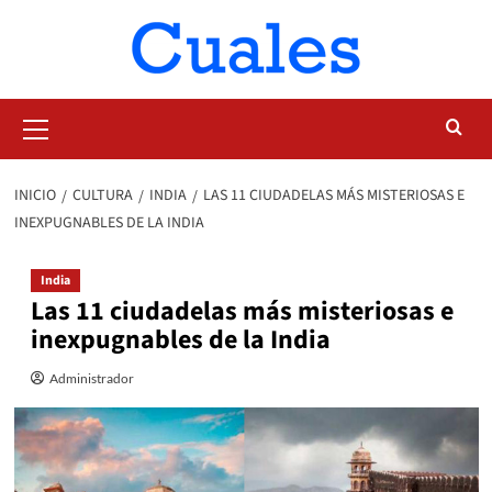
Saltar
al
contenido
Menú
primario
INICIO
CULTURA
INDIA
LAS 11 CIUDADELAS MÁS MISTERIOSAS E
INEXPUGNABLES DE LA INDIA
India
Las 11 ciudadelas más misteriosas e
inexpugnables de la India
Administrador