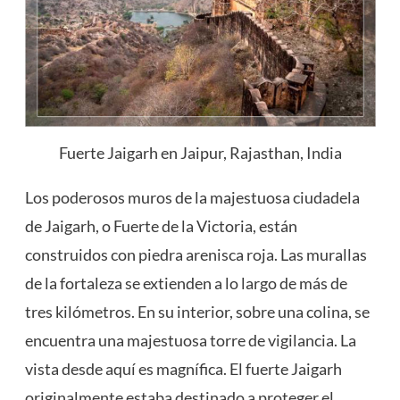
Fuerte Jaigarh en Jaipur, Rajasthan, India
Los poderosos muros de la majestuosa ciudadela
de Jaigarh, o Fuerte de la Victoria, están
construidos con piedra arenisca roja. Las murallas
de la fortaleza se extienden a lo largo de más de
tres kilómetros. En su interior, sobre una colina, se
encuentra una majestuosa torre de vigilancia. La
vista desde aquí es magnífica. El fuerte Jaigarh
originalmente estaba destinado a proteger el