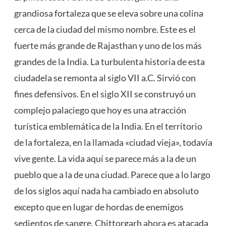
grandiosa fortaleza que se eleva sobre una colina
cerca de la ciudad del mismo nombre. Este es el
fuerte más grande de Rajasthan y uno de los más
grandes de la India. La turbulenta historia de esta
ciudadela se remonta al siglo VII a.C. Sirvió con
fines defensivos. En el siglo XII se construyó un
complejo palaciego que hoy es una atracción
turística emblemática de la India. En el territorio
de la fortaleza, en la llamada «ciudad vieja», todavía
vive gente. La vida aquí se parece más a la de un
pueblo que a la de una ciudad. Parece que a lo largo
de los siglos aquí nada ha cambiado en absoluto
excepto que en lugar de hordas de enemigos
sedientos de sangre, Chittorgarh ahora es atacada