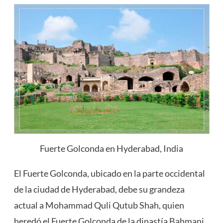
Fuerte Golconda en Hyderabad, India
El Fuerte Golconda, ubicado en la parte occidental
de la ciudad de Hyderabad, debe su grandeza
actual a Mohammad Quli Qutub Shah, quien
heredó el Fuerte Golconda de la dinastía Bahmani.