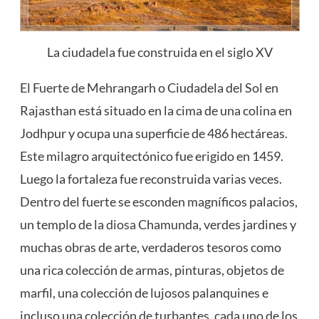
La ciudadela fue construida en el siglo XV
El Fuerte de Mehrangarh o Ciudadela del Sol en
Rajasthan está situado en la cima de una colina en
Jodhpur y ocupa una superficie de 486 hectáreas.
Este milagro arquitectónico fue erigido en 1459.
Luego la fortaleza fue reconstruida varias veces.
Dentro del fuerte se esconden magníficos palacios,
un templo de la
diosa
Chamunda, verdes jardines y
muchas obras de arte, verdaderos tesoros como
una rica colección de armas, pinturas, objetos de
marfil, una colección de lujosos palanquines e
incluso una colección de turbantes, cada uno de los