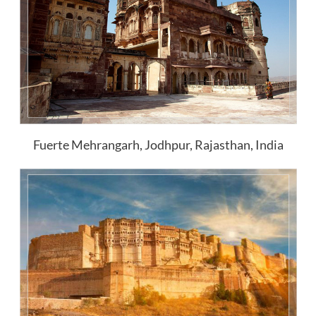
Fuerte Mehrangarh, Jodhpur, Rajasthan, India