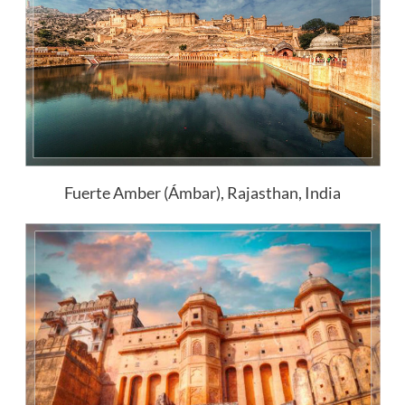
Fuerte Amber (Ámbar), Rajasthan, India