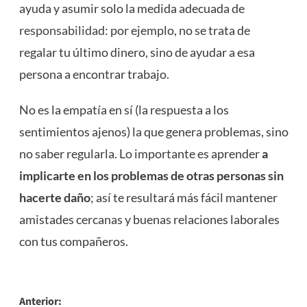
ayuda y asumir solo la medida adecuada de
responsabilidad
: por ejemplo, no se trata de
regalar tu último dinero, sino de ayudar a esa
persona a encontrar trabajo.
No es la empatía en sí (la respuesta a los
sentimientos ajenos) la que genera problemas, sino
no saber regularla. Lo importante es aprender
a
implicarte en los problemas de otras personas sin
hacerte daño
; así te resultará más fácil mantener
amistades cercanas y buenas relaciones laborales
con tus compañeros.
Navegación
Anterior: