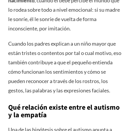
nacimiento
, cuando el bebé percibe el mundo que
lo rodea sobre todo a nivel emocional: si su madre
le sonríe, él le sonríe de vuelta de forma
inconsciente, por imitación.
Cuando los padres explican a un niño mayor que
están tristes o contentos por tal o cual motivo, eso
también contribuye a que el pequeño entienda
cómo funcionan los sentimientos y cómo se
pueden reconocer a través de los rostros, los
gestos, las palabras y las expresiones faciales.
Qué relación existe entre el autismo
y la empatía
Una de las hipótesis sobre el autismo apunta a