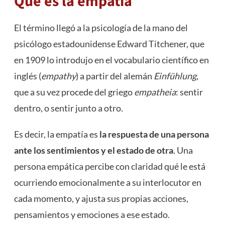
Qué es la empatía
El término llegó a la psicología de la mano del
psicólogo estadounidense Edward Titchener, que
en 1909 lo introdujo en el vocabulario científico en
inglés (
empathy
) a partir del alemán
Einfühlung
,
que a su vez procede del griego
empatheia
: sentir
dentro, o sentir junto a otro.
Es decir, la empatía es
la respuesta de una persona
ante los sentimientos y el estado de otra
. Una
persona empática percibe con claridad qué le está
ocurriendo emocionalmente a su interlocutor en
cada momento, y ajusta sus propias acciones,
pensamientos y emociones a ese estado.