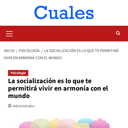
Saltar
al
contenido
Menú
primario
INICIO
PSICOLOGÍA
LA SOCIALIZACIÓN ES LO QUE TE PERMITIRÁ
VIVIR EN ARMONÍA CON EL MUNDO
Psicología
La socialización es lo que te
permitirá vivir en armonía con el
mundo
Administrador