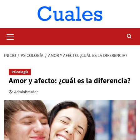
Saltar
al
contenido
Menú
primario
INICIO
PSICOLOGÍA
AMOR Y AFECTO: ¿CUÁL ES LA DIFERENCIA?
Psicología
Amor y afecto: ¿cuál es la diferencia?
Administrador