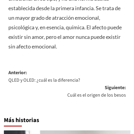
establecida desde la primera infancia. Se trata de
un mayor grado de atracción emocional,
psicológica y, en esencia, química. El afecto puede
existir sin amor, pero el amor nunca puede existir
sin afecto emocional.
Navegación
Anterior:
QLED y OLED: ¿cuál es la diferencia?
de
Siguiente:
entradas
Cuál es el origen de los besos
Más historias