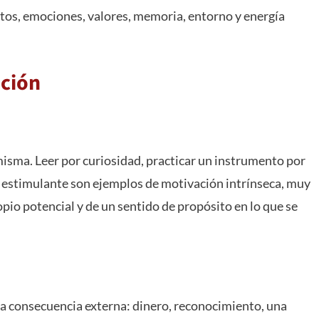
os, emociones, valores, memoria, entorno y energía
ación
misma. Leer por curiosidad, practicar un instrumento por
a estimulante son ejemplos de motivación intrínseca, muy
opio potencial y de un sentido de propósito en lo que se
a consecuencia externa: dinero, reconocimiento, una