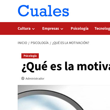
Saltar
al
contenido
Cultura
Empresas
Psicología
Tecnolog
INICIO
PSICOLOGÍA
¿QUÉ ES LA MOTIVACIÓN?
Psicología
¿Qué es la motiv
Administrador