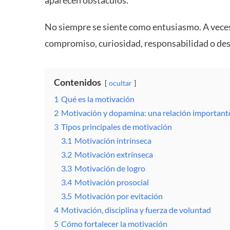
No siempre se siente como entusiasmo. A veces
compromiso, curiosidad, responsabilidad o des
Contenidos
ocultar
1
Qué es la motivación
2
Motivación y dopamina: una relación important
3
Tipos principales de motivación
3.1
Motivación intrínseca
3.2
Motivación extrínseca
3.3
Motivación de logro
3.4
Motivación prosocial
3.5
Motivación por evitación
4
Motivación, disciplina y fuerza de voluntad
5
Cómo fortalecer la motivación