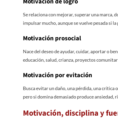
Motivación de logro
Se relaciona con mejorar, superar una marca, d
impulsar mucho, aunque se vuelve pesada si la p
Motivación prosocial
Nace del deseo de ayudar, cuidar, aportar o ben
educación, salud, crianza, proyectos comunitari
Motivación por evitación
Busca evitar un daño, una pérdida, una crítica o
pero si domina demasiado produce ansiedad, ri
Motivación, disciplina y fu