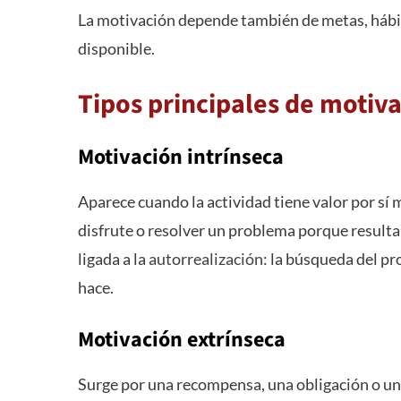
La motivación depende también de metas, hábit
disponible.
Tipos principales de motiv
Motivación intrínseca
Aparece cuando la actividad tiene valor por sí 
disfrute o resolver un problema porque result
ligada a la
autorrealización
: la búsqueda del pr
hace.
Motivación extrínseca
Surge por una recompensa, una obligación o un