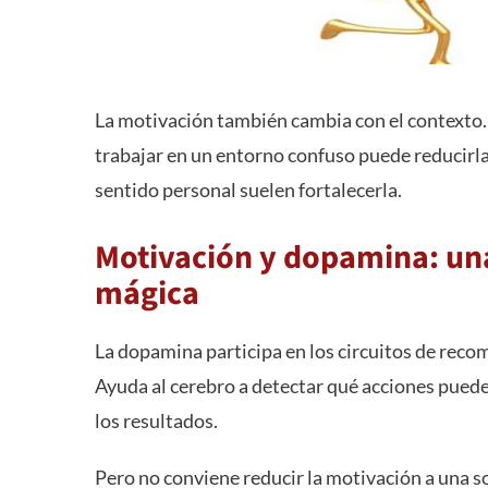
La motivación también cambia con el contexto. 
trabajar en un entorno confuso puede reducirla.
sentido personal suelen fortalecerla.
Motivación y dopamina: una
mágica
La dopamina participa en los circuitos de reco
Ayuda al cerebro a detectar qué acciones pueden
los resultados.
Pero no conviene reducir la motivación a una s