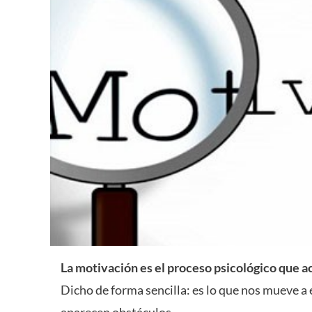
La motivación es el proceso psicológico que a
Dicho de forma sencilla: es lo que nos mueve a 
aparecen obstáculos.