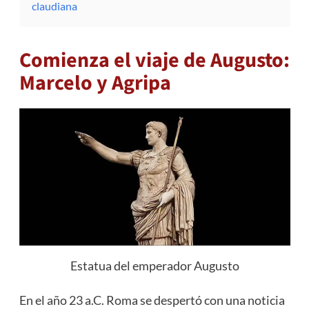
claudiana
Comienza el viaje de Augusto:
Marcelo y Agripa
Estatua del emperador Augusto
En el año 23 a.C. Roma se despertó con una noticia