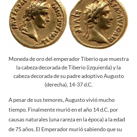
Moneda de oro del emperador Tiberio que muestra
la cabeza decorada de Tiberio (izquierda) y la
cabeza decorada de su padre adoptivo Augusto
(derecha), 14-37 d.C.
A pesar de sus temores, Augusto vivió mucho
tiempo. Finalmente murió en el año 14 d.C. por
causas naturales (una rareza en la época) a la edad
de 75 años. El Emperador murió sabiendo que su