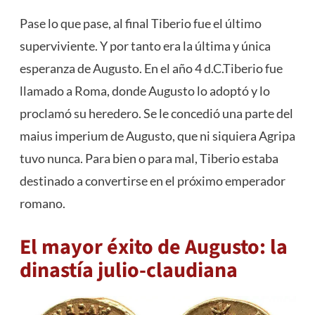
Pase lo que pase, al final Tiberio fue el último
superviviente. Y por tanto era la última y única
esperanza de Augusto. En el año 4 d.C.Tiberio fue
llamado a Roma, donde Augusto lo adoptó y lo
proclamó su heredero. Se le concedió una parte del
maius imperium de Augusto, que ni siquiera Agripa
tuvo nunca. Para bien o para mal, Tiberio estaba
destinado a convertirse en el próximo emperador
romano.
El mayor éxito de Augusto: la
dinastía julio-claudiana