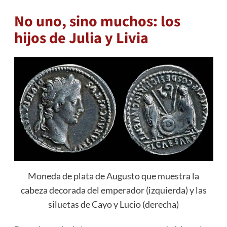
No uno, sino muchos: los
hijos de Julia y Livia
Moneda de plata de Augusto que muestra la
cabeza decorada del emperador (izquierda) y las
siluetas de Cayo y Lucio (derecha)