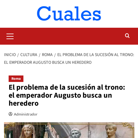
Saltar
al
contenido
Menú
primario
INICIO
CULTURA
ROMA
EL PROBLEMA DE LA SUCESIÓN AL TRONO:
EL EMPERADOR AUGUSTO BUSCA UN HEREDERO
Roma
El problema de la sucesión al trono:
el emperador Augusto busca un
heredero
Administrador