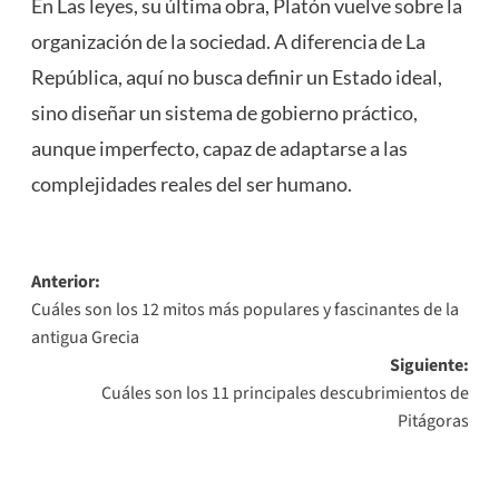
En Las leyes, su última obra, Platón vuelve sobre la
organización de la sociedad. A diferencia de La
República, aquí no busca definir un Estado ideal,
sino diseñar un sistema de gobierno práctico,
aunque imperfecto, capaz de adaptarse a las
complejidades reales del ser humano.
Navegación
Anterior:
Cuáles son los 12 mitos más populares y fascinantes de la
de
antigua Grecia
entradas
Siguiente:
Cuáles son los 11 principales descubrimientos de
Pitágoras