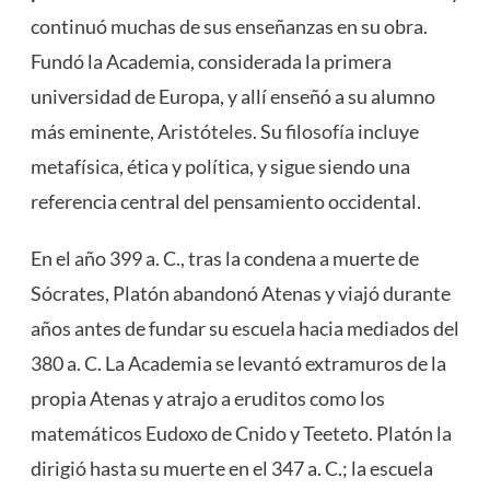
continuó muchas de sus enseñanzas en su obra.
Fundó la Academia, considerada la primera
universidad de Europa, y allí enseñó a su alumno
más eminente,
Aristóteles
. Su
filosofía
incluye
metafísica, ética y política, y sigue siendo una
referencia central del pensamiento occidental.
En el año 399 a. C., tras la condena a muerte de
Sócrates, Platón abandonó Atenas y viajó durante
años antes de fundar su escuela hacia mediados del
380 a. C. La Academia se levantó extramuros de la
propia Atenas y atrajo a eruditos como los
matemáticos Eudoxo de Cnido y Teeteto. Platón la
dirigió hasta su muerte en el 347 a. C.; la escuela