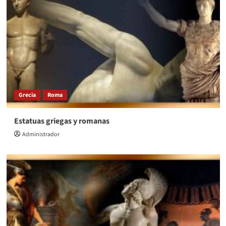
Grecia
Roma
Estatuas griegas y romanas
Administrador