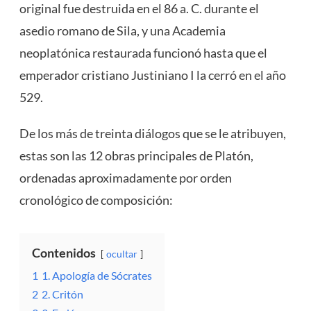
original fue destruida en el 86 a. C. durante el
asedio romano de Sila, y una Academia
neoplatónica restaurada funcionó hasta que el
emperador cristiano Justiniano I la cerró en el año
529.
De los más de treinta diálogos que se le atribuyen,
estas son las 12 obras principales de Platón,
ordenadas aproximadamente por orden
cronológico de composición:
Contenidos
ocultar
1
1. Apología de Sócrates
2
2. Critón