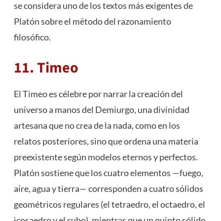
se considera uno de los textos más exigentes de
Platón sobre el método del razonamiento
filosófico.
11. Timeo
El Timeo es célebre por narrar la creación del
universo a manos del Demiurgo, una divinidad
artesana que no crea de la nada, como en los
relatos posteriores, sino que ordena una materia
preexistente según modelos eternos y perfectos.
Platón sostiene que los cuatro elementos —fuego,
aire, agua y tierra— corresponden a cuatro sólidos
geométricos regulares (el tetraedro, el octaedro, el
icosaedro y el cubo), mientras que un quinto sólido,