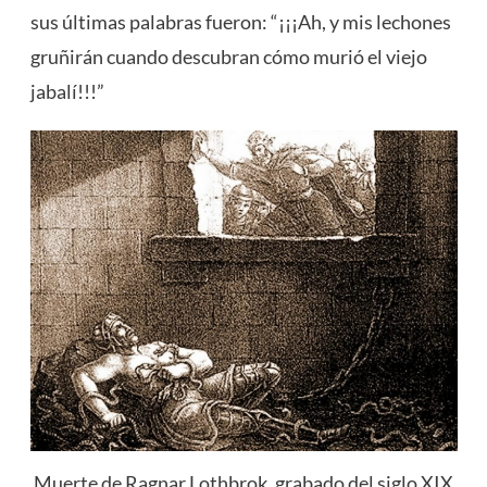
sus últimas palabras fueron: “¡¡¡Ah, y mis lechones
gruñirán cuando descubran cómo murió el viejo
jabalí!!!”
Muerte de Ragnar Lothbrok. grabado del siglo XIX