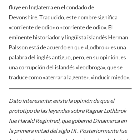
fluye en Inglaterra en el condado de
Devonshire. Traducido, este nombre significa
«corriente de odio» o «corriente de odio». El
eminente historiador y lingüista islandés Herman
Palsson está de acuerdo en que «Lodbrok» ​​​​es una
palabra del inglés antiguo, pero, en su opinión, es
una corrupción del islandés «leodbroga», que se
traduce como «aterrar a la gente», «inducir miedo».
Dato interesante: existe la opinión de que el
prototipo de las leyendas sobre Ragnar Lothbrok
fue Harald Reginfred, que gobernó Dinamarca en
la primera mitad del siglo IX . Posteriormente fue