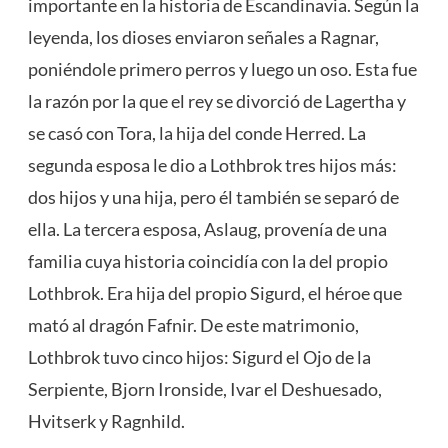
importante en la historia de Escandinavia. Según la
leyenda, los dioses enviaron señales a Ragnar,
poniéndole primero perros y luego un oso. Esta fue
la razón por la que el rey se divorció de Lagertha y
se casó con Tora, la hija del conde Herred. La
segunda esposa le dio a Lothbrok tres hijos más:
dos hijos y una hija, pero él también se separó de
ella. La tercera esposa, Aslaug, provenía de una
familia cuya historia coincidía con la del propio
Lothbrok. Era hija del propio Sigurd, el héroe que
mató al dragón Fafnir. De este matrimonio,
Lothbrok tuvo cinco hijos: Sigurd el Ojo de la
Serpiente, Bjorn Ironside, Ivar el Deshuesado,
Hvitserk y Ragnhild.