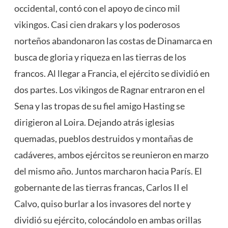
occidental, contó con el apoyo de cinco mil
vikingos. Casi cien drakars y los poderosos
norteños abandonaron las costas de Dinamarca en
busca de gloria y riqueza en las tierras de los
francos. Al llegar a Francia, el ejército se dividió en
dos partes. Los vikingos de Ragnar entraron en el
Sena y las tropas de su fiel amigo Hasting se
dirigieron al Loira. Dejando atrás iglesias
quemadas, pueblos destruidos y montañas de
cadáveres, ambos ejércitos se reunieron en marzo
del mismo año. Juntos marcharon hacia París. El
gobernante de las tierras francas, Carlos II el
Calvo, quiso burlar a los invasores del norte y
dividió su ejército, colocándolo en ambas orillas