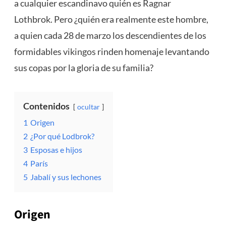
a cualquier escandinavo quién es Ragnar
Lothbrok. Pero ¿quién era realmente este hombre,
a quien cada 28 de marzo los descendientes de los
formidables
vikingos
rinden homenaje levantando
sus copas por la gloria de su familia?
Contenidos
ocultar
1
Origen
2
¿Por qué Lodbrok?
3
Esposas e hijos
4
París
5
Jabalí y sus lechones
Origen