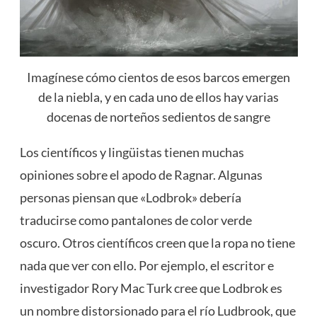
Imagínese cómo cientos de esos barcos emergen
de la niebla, y en cada uno de ellos hay varias
docenas de norteños sedientos de sangre
Los científicos y lingüistas tienen muchas
opiniones sobre el apodo de Ragnar. Algunas
personas piensan que «Lodbrok» ​​debería
traducirse como pantalones de color verde
oscuro. Otros científicos creen que la ropa no tiene
nada que ver con ello. Por ejemplo, el escritor e
investigador Rory Mac Turk cree que Lodbrok es
un nombre distorsionado para el río Ludbrook, que