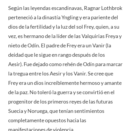
Según las leyendas escandinavas, Ragnar Lothbrok
perteneció a la dinastía Yngling y era pariente del
dios de la fertilidad y la luz del sol Frey, quien, a su
vez, es hermano de la líder de las Valquirias Freya y
nieto de Odín. El padre de Frey era un Vanir (la
deidad que le sigue en rango después de los
Aesir). Fue dejado como rehén de Odín para marcar
la tregua entre los Aesir y los Vanir. Se cree que
Frey era un dios increíblemente hermoso y amante
de la paz. No toleró la guerra y se convirtió en el
progenitor de los primeros reyes de las futuras
Suecia y Noruega, que tenían sentimientos
completamente opuestos hacia las
manifestaciones de violencia.