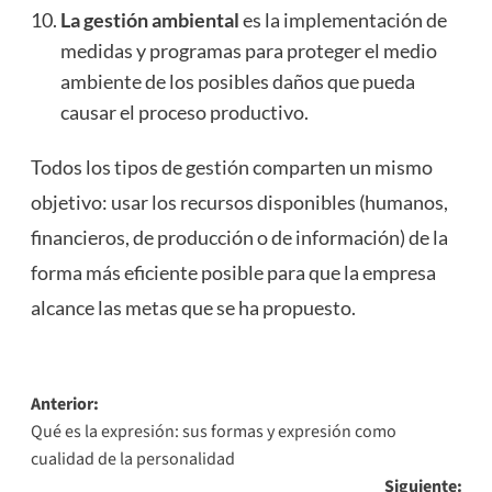
La gestión ambiental
es la implementación de
medidas y programas para proteger el medio
ambiente de los posibles daños que pueda
causar el proceso productivo.
Todos los tipos de gestión comparten un mismo
objetivo: usar los recursos disponibles (humanos,
financieros, de producción o de información) de la
forma más eficiente posible para que la empresa
alcance las metas que se ha propuesto.
Navegación
Anterior:
Qué es la expresión: sus formas y expresión como
de
cualidad de la personalidad
entradas
Siguiente: