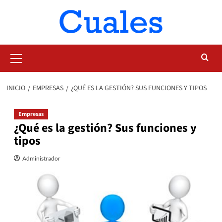
Saltar
al
contenido
Menú
primario
INICIO
EMPRESAS
¿QUÉ ES LA GESTIÓN? SUS FUNCIONES Y TIPOS
Empresas
¿Qué es la gestión? Sus funciones y
tipos
Administrador