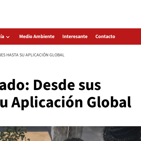
ía
Medio Ambiente
Interesante
Contacto
NES HASTA SU APLICACIÓN GLOBAL
cado: Desde sus
u Aplicación Global