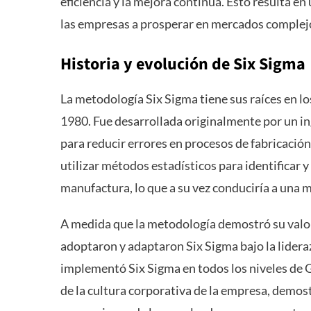
eficiencia y la mejora continua. Esto resulta e
las empresas a prosperar en mercados complejo
Historia y evolución de Six Sigma
La metodología Six Sigma tiene sus raíces en l
1980. Fue desarrollada originalmente por un in
para reducir errores en procesos de fabricación 
utilizar métodos estadísticos para identificar y
manufactura, lo que a su vez conduciría a una m
A medida que la metodología demostró su valor
adoptaron y adaptaron Six Sigma bajo la lidera
implementó Six Sigma en todos los niveles de G
de la cultura corporativa de la empresa, demost