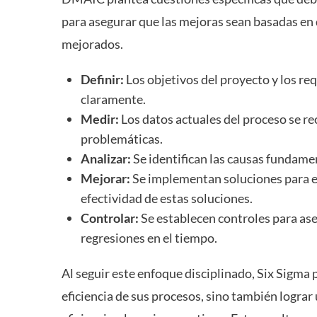
para asegurar que las mejoras sean basadas e
mejorados.
Definir:
Los objetivos del proyecto y los req
claramente.
Medir:
Los datos actuales del proceso se re
problemáticas.
Analizar:
Se identifican las causas fundamen
Mejorar:
Se implementan soluciones para eli
efectividad de estas soluciones.
Controlar:
Se establecen controles para as
regresiones en el tiempo.
Al seguir este enfoque disciplinado, Six Sigma p
eficiencia de sus procesos, sino también lograr 