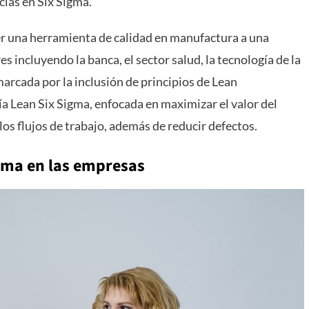
ias en Six Sigma.
er una herramienta de calidad en manufactura a una
es incluyendo la banca, el sector salud, la tecnología de la
marcada por la inclusión de principios de Lean
ía Lean Six Sigma, enfocada en maximizar el valor del
 los flujos de trabajo, además de reducir defectos.
gma en las empresas