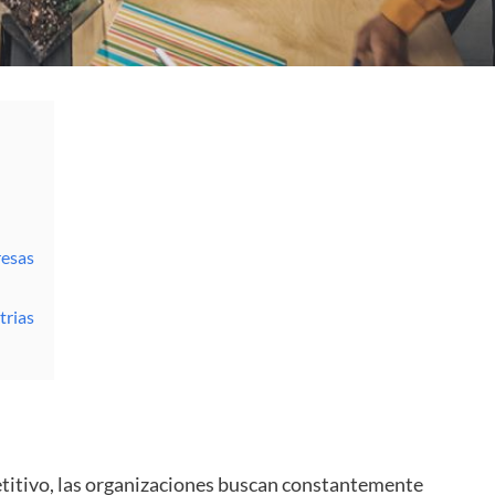
resas
trias
titivo, las organizaciones buscan constantemente