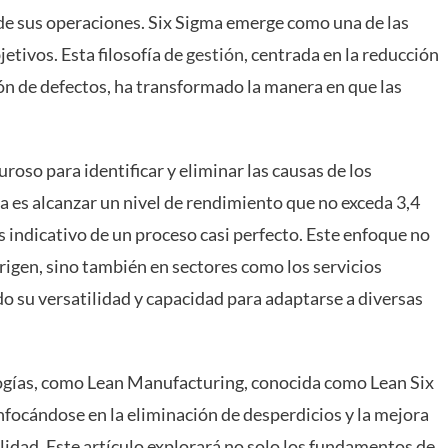
d de sus operaciones. Six Sigma emerge como una de las
etivos. Esta filosofía de
gestión
, centrada en la reducción
ción de defectos, ha transformado la manera en que las
roso para identificar y eliminar las causas de los
a es alcanzar un nivel de rendimiento que no exceda 3,4
s indicativo de un proceso casi perfecto. Este enfoque no
origen, sino también en sectores como los servicios
do su versatilidad y capacidad para adaptarse a diversas
logías, como Lean Manufacturing, conocida como Lean Six
nfocándose en la eliminación de desperdicios y la mejora
alidad. Este artículo explorará no solo los fundamentos de