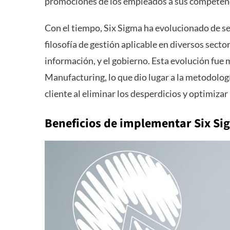
promociones de los empleados a sus competenc
Con el tiempo, Six Sigma ha evolucionado de s
filosofía de gestión aplicable en diversos sector
información, y el gobierno. Esta evolución fue 
Manufacturing, lo que dio lugar a la metodolog
cliente al eliminar los desperdicios y optimizar
Beneficios de implementar Six Si