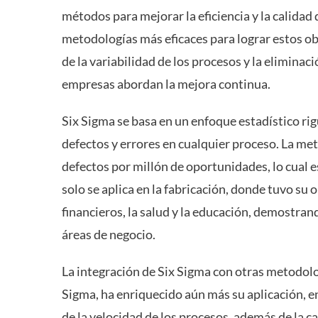
métodos para mejorar la eficiencia y la calida
metodologías más eficaces para lograr estos obj
de la variabilidad de los procesos y la elimina
empresas abordan la mejora continua.
Six Sigma se basa en un enfoque estadístico rigu
defectos y errores en cualquier proceso. La met
defectos por millón de oportunidades, lo cual e
solo se aplica en la fabricación, donde tuvo su 
financieros, la salud y la educación, demostran
áreas de negocio.
La integración de Six Sigma con otras metodo
Sigma, ha enriquecido aún más su aplicación, e
de la velocidad de los procesos, además de la c