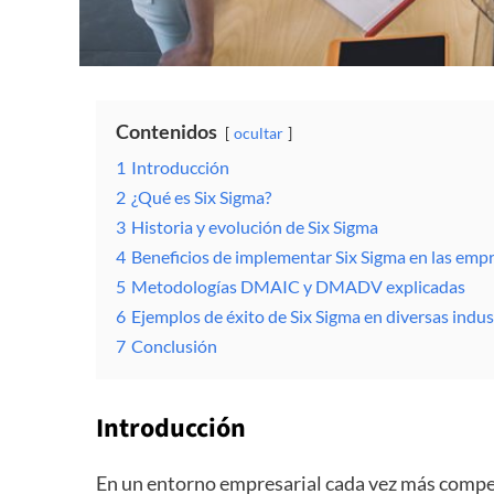
Contenidos
ocultar
1
Introducción
2
¿Qué es Six Sigma?
3
Historia y evolución de Six Sigma
4
Beneficios de implementar Six Sigma en las emp
5
Metodologías DMAIC y DMADV explicadas
6
Ejemplos de éxito de Six Sigma en diversas indus
7
Conclusión
Introducción
En un entorno empresarial cada vez más compe