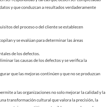
n datos y que conduzcan a resultados verdaderamente
uisitos del proceso o del cliente se establecen
copilan y se evalúan para determinar las áreas
tales de los defectos.
minar las causas de los defectos y se verifica la
egurar que las mejoras continúen y que no se produzcan
ermite a las organizaciones no solo mejorar la calidad y la
una transformación cultural que valora la precisión, la