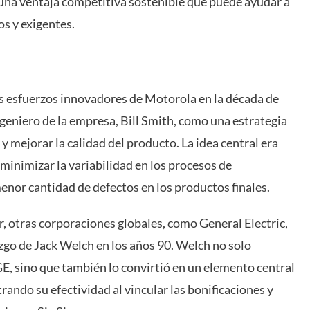
n una ventaja competitiva sostenible que puede ayudar a
s y exigentes.
os esfuerzos innovadores de Motorola en la década de
geniero de la empresa, Bill Smith, como una estrategia
y mejorar la calidad del producto. La idea central era
 minimizar la variabilidad en los procesos de
enor cantidad de defectos en los productos finales.
, otras corporaciones globales, como General Electric,
zgo de Jack Welch en los años 90. Welch no solo
E, sino que también lo convirtió en un elemento central
rando su efectividad al vincular las bonificaciones y