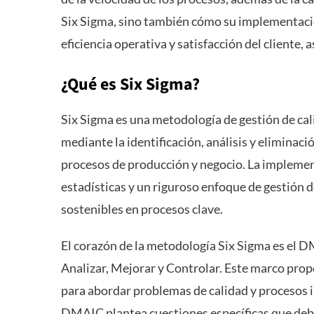
Six Sigma, sino también cómo su implementació
eficiencia operativa y satisfacción del cliente, 
¿Qué es Six Sigma?
Six Sigma es una metodología de gestión de cal
mediante la identificación, análisis y eliminació
procesos de producción y negocio. La implemen
estadísticas y un riguroso enfoque de gestión d
sostenibles en procesos clave.
El corazón de la metodología Six Sigma es el D
Analizar, Mejorar y Controlar. Este marco prop
para abordar problemas de calidad y procesos i
DMAIC plantea cuestiones específicas que deb