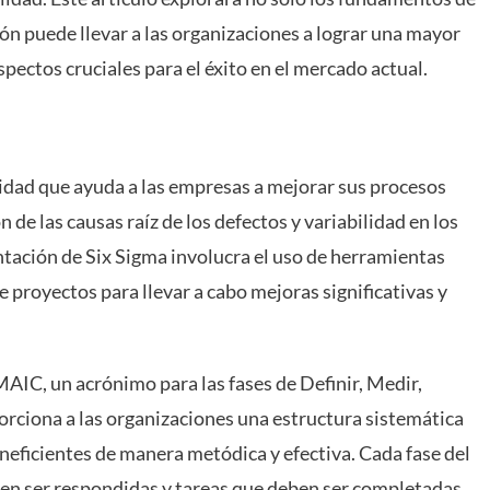
n puede llevar a las organizaciones a lograr una mayor
aspectos cruciales para el éxito en el mercado actual.
idad que ayuda a las empresas a mejorar sus procesos
n de las causas raíz de los defectos y variabilidad en los
tación de Six Sigma involucra el uso de herramientas
e proyectos para llevar a cabo mejoras significativas y
MAIC, un acrónimo para las fases de Definir, Medir,
orciona a las organizaciones una estructura sistemática
neficientes de manera metódica y efectiva. Cada fase del
en ser respondidas y tareas que deben ser completadas