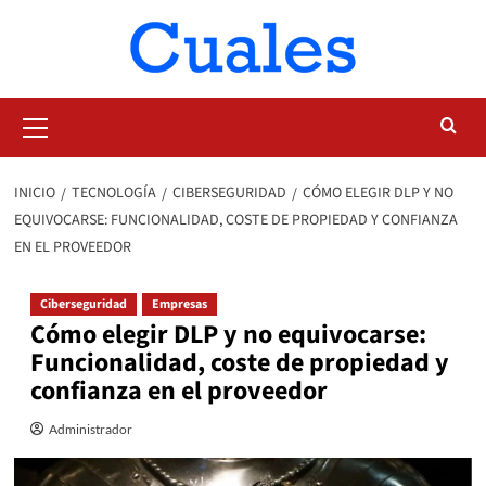
Saltar
al
contenido
Menú
primario
INICIO
TECNOLOGÍA
CIBERSEGURIDAD
CÓMO ELEGIR DLP Y NO
EQUIVOCARSE: FUNCIONALIDAD, COSTE DE PROPIEDAD Y CONFIANZA
EN EL PROVEEDOR
Ciberseguridad
Empresas
Cómo elegir DLP y no equivocarse:
Funcionalidad, coste de propiedad y
confianza en el proveedor
Administrador