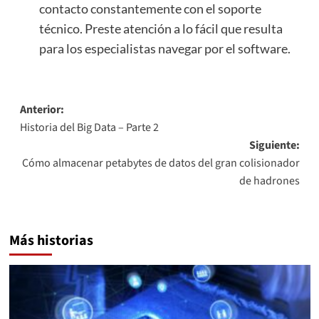
contacto constantemente con el soporte
técnico. Preste atención a lo fácil que resulta
para los especialistas navegar por el software.
Navegación
Anterior:
Historia del Big Data – Parte 2
de
Siguiente:
entradas
Cómo almacenar petabytes de datos del gran colisionador
de hadrones
Más historias