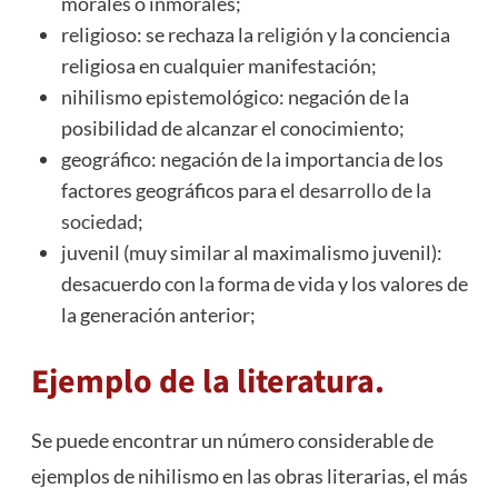
morales o inmorales;
religioso: se rechaza la
religión
y la conciencia
religiosa en cualquier manifestación;
nihilismo epistemológico: negación de la
posibilidad de alcanzar el conocimiento;
geográfico: negación de la importancia de los
factores geográficos para el
desarrollo de la
sociedad
;
juvenil (muy similar al maximalismo juvenil):
desacuerdo con la forma de vida y los valores de
la generación anterior;
Ejemplo de la literatura.
Se puede encontrar un número considerable de
ejemplos de nihilismo en las obras literarias, el más