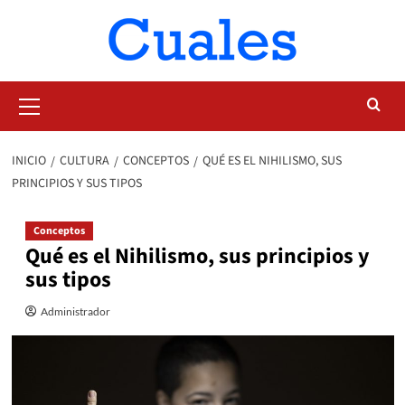
Saltar
al
contenido
Menú
primario
INICIO
CULTURA
CONCEPTOS
QUÉ ES EL NIHILISMO, SUS
PRINCIPIOS Y SUS TIPOS
Conceptos
Qué es el Nihilismo, sus principios y
sus tipos
Administrador