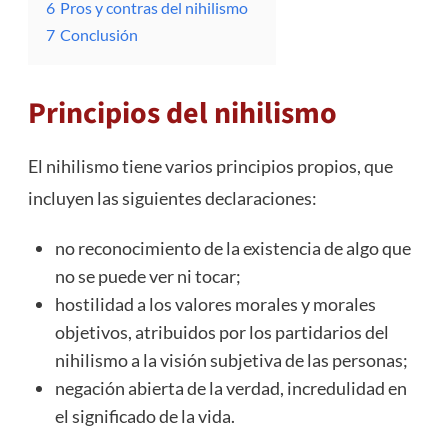
6
Pros y contras del nihilismo
7
Conclusión
Principios del nihilismo
El nihilismo tiene varios principios propios, que
incluyen las siguientes declaraciones:
no reconocimiento de la existencia de algo que
no se puede ver ni tocar;
hostilidad a los valores morales y morales
objetivos, atribuidos por los partidarios del
nihilismo a la visión subjetiva de las personas;
negación abierta de la verdad, incredulidad en
el significado de la vida.