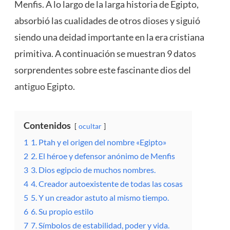
Menfis. A lo largo de la larga historia de Egipto,
absorbió las cualidades de otros
dioses
y siguió
siendo una deidad importante en la era cristiana
primitiva. A continuación se muestran 9 datos
sorprendentes sobre este fascinante dios del
antiguo Egipto
.
Contenidos
ocultar
1
1. Ptah y el origen del nombre «Egipto»
2
2. El héroe y defensor anónimo de Menfis
3
3. Dios egipcio de muchos nombres.
4
4. Creador autoexistente de todas las cosas
5
5. Y un creador astuto al mismo tiempo.
6
6. Su propio estilo
7
7. Símbolos de estabilidad, poder y vida.