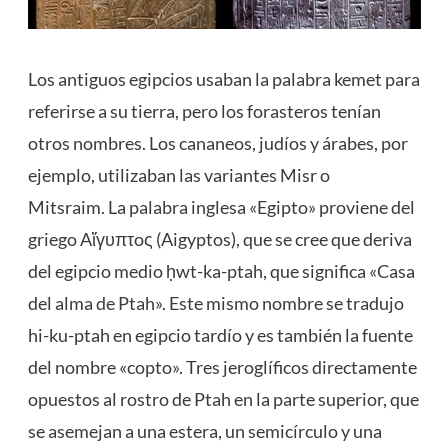
Los antiguos egipcios usaban la palabra kemet para
referirse a su tierra, pero los forasteros tenían
otros nombres. Los cananeos, judíos y árabes, por
ejemplo, utilizaban las variantes Misr o
Mitsraim. La palabra inglesa «Egipto» proviene del
griego Aἴγυπτoς (Aigyptos), que se cree que deriva
del egipcio medio ḥwt-ka-ptah, que significa «Casa
del alma de Ptah». Este mismo nombre se tradujo
hi-ku-ptah en egipcio tardío y es también la fuente
del nombre «copto». Tres jeroglíficos directamente
opuestos al rostro de Ptah en la parte superior, que
se asemejan a una estera, un semicírculo y una