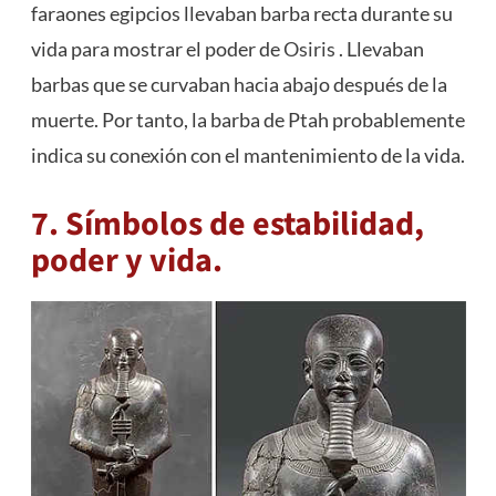
faraones egipcios llevaban barba recta durante su
vida para mostrar el poder de
Osiris
. Llevaban
barbas que se curvaban hacia abajo después de la
muerte. Por tanto, la barba de Ptah probablemente
indica su conexión con el mantenimiento de la vida.
7. Símbolos de estabilidad,
poder y vida.