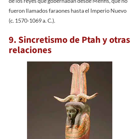
de los reyes que gobernaban desde Menfis, que no
fueron llamados faraones hasta el Imperio Nuevo
(c. 1570-1069 a. C.).
9. Sincretismo de Ptah y otras
relaciones