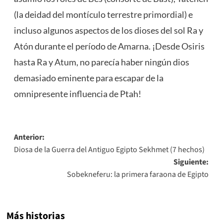
(la deidad del montículo terrestre primordial) e
incluso algunos aspectos de los dioses del sol Ra y
Atón durante el período de Amarna. ¡Desde Osiris
hasta Ra y Atum, no parecía haber ningún dios
demasiado eminente para escapar de la
omnipresente influencia de Ptah!
Navegación
Anterior:
Diosa de la Guerra del Antiguo Egipto Sekhmet (7 hechos)
de
Siguiente:
entradas
Sobekneferu: la primera faraona de Egipto
Más historias