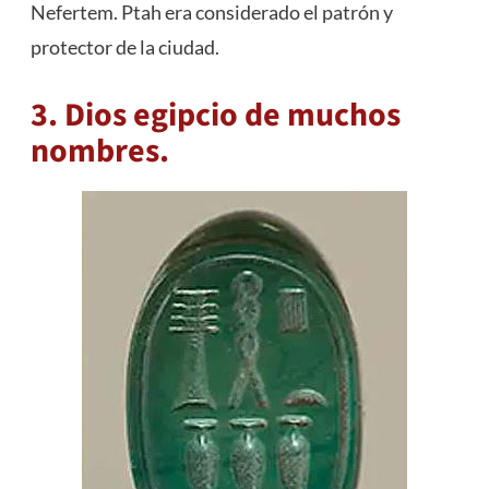
Nefertem. Ptah era considerado el patrón y
protector de la ciudad.
3. Dios egipcio de muchos
nombres.