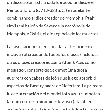
un disco solar. Esta tríada fue popular desde el
Período Tardío (c. 712-323 a. C.) en adelante,
combinando al dios creador de Memphis, Ptah,
similar al halcón de Seker de la necrópolis de
Memphis, y Osiris, el dios egipcio de los muertos.
Las asociaciones mencionadas anteriormente
incluyen al creador de todos los dioses (incluidos
otros dioses creadores como Atum). Apis como
mediador, consorte de
Sekhmet
(una diosa
guerrera con cabeza de león que luego absorbió
aspectos de Bast ) y padre de Nefertem. La primera
luz de la creación y el olor del loto azul) e Imhotep
(arquitecto de la pirámide de Zoser). También
asumió los roles de Bes (consorte de Bast), Tatenen