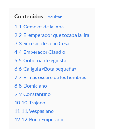
Contenidos
ocultar
1
1. Gemelos de la loba
2
2. El emperador que tocaba la lira
3
3. Sucesor de Julio César
4
4. Emperador Claudio
5
5. Gobernante egoísta
6
6. Calígula «Bota pequeña»
7
7. El más oscuro de los hombres
8
8. Domiciano
9
9. Constantino
10
10. Trajano
11
11. Vespasiano
12
12. Buen Emperador