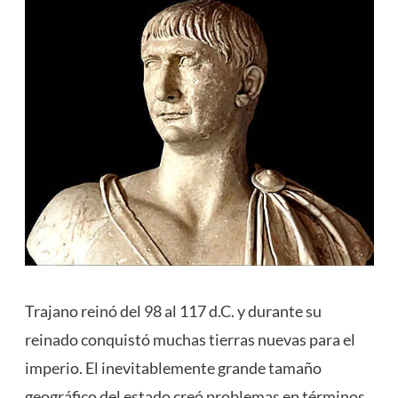
Trajano reinó del 98 al 117 d.C. y durante su
reinado conquistó muchas tierras nuevas para el
imperio. El inevitablemente grande tamaño
geográfico del estado creó problemas en términos