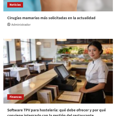
Noticias
Cirugías mamarias más solicitadas en la actualidad
Administrador
Finanzas
Software TPV para hostelería: qué debe ofrecer y por qué
conviene integrarlo con la gestión del restaurante