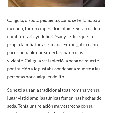
Calígula, o «bota pequeña», como se le llamaba a
menudo, fue un emperador infame. Su verdadero
nombre era Cayo Julio César y se dice que su
propia familia fue asesinada. Era un gobernante
poco confiable que se declaraba un dios
viviente. Calígula restableció la pena de muerte
por traición y le gustaba condenar a muerte a las
personas por cualquier delito.
Se negó a usar la tradicional toga romana y en su
lugar vistió amplias túnicas femeninas hechas de
seda. Tenía una relación muy estrecha con su