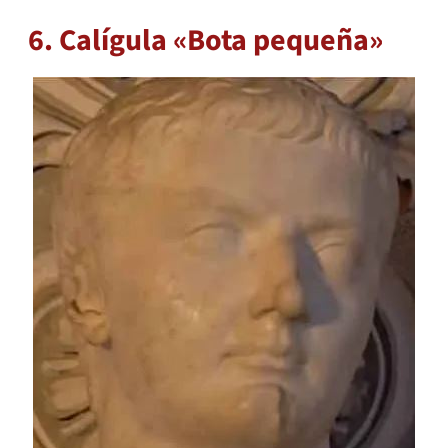
6. Calígula «Bota pequeña»