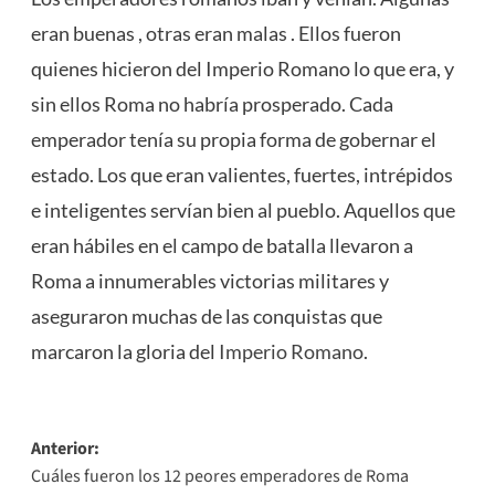
eran buenas , otras eran malas . Ellos fueron
quienes hicieron del Imperio Romano lo que era, y
sin ellos Roma no habría prosperado. Cada
emperador tenía su propia forma de gobernar el
estado. Los que eran valientes, fuertes, intrépidos
e inteligentes servían bien al pueblo. Aquellos que
eran hábiles en el campo de batalla llevaron a
Roma a innumerables victorias militares y
aseguraron muchas de las conquistas que
marcaron la gloria del
Imperio Romano
.
Navegación
Anterior:
Cuáles fueron los 12 peores emperadores de Roma
de