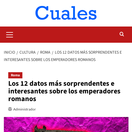
Saltar
al
contenido
Menú
primario
INICIO
CULTURA
ROMA
LOS 12 DATOS MÁS SORPRENDENTES E
INTERESANTES SOBRE LOS EMPERADORES ROMANOS
Roma
Los 12 datos más sorprendentes e
interesantes sobre los emperadores
romanos
Administrador