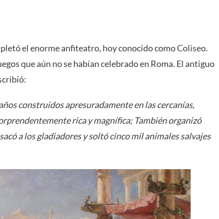
mpletó el enorme anfiteatro, hoy conocido como
Coliseo
.
uegos que aún no se habían celebrado en Roma. El antiguo
cribió:
 baños construidos apresuradamente en las cercanías,
sorprendentemente rica y magnífica; También organizó
 sacó a los gladiadores y soltó cinco mil animales salvajes