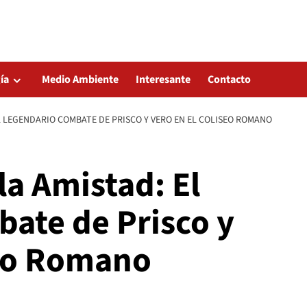
ía
Medio Ambiente
Interesante
Contacto
EL LEGENDARIO COMBATE DE PRISCO Y VERO EN EL COLISEO ROMANO
la Amistad: El
ate de Prisco y
seo Romano