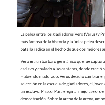
La pelea entre los gladiadores Vero (Verus) y Pr
más famosa de la historia y la única pelea desc
batalla radica en el hecho de que dos mejores 
Vero era un bárbaro germánico que fue captura
esclavo y enviado a las canteras, donde creció 
Habiendo madurado, Verus decidió cambiar el p
selección en la escuela de
gladiadores
, el jove
un esclavo, Prisco. Para elegir al mejor, se ord
demostración. Sobre la arena de la arena, amb