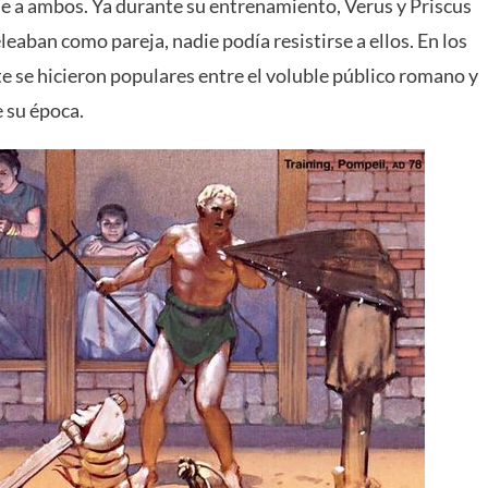
rse a ambos. Ya durante su entrenamiento, Verus y Priscus
eaban como pareja, nadie podía resistirse a ellos. En los
 se hicieron populares entre el voluble público romano y
e su época.