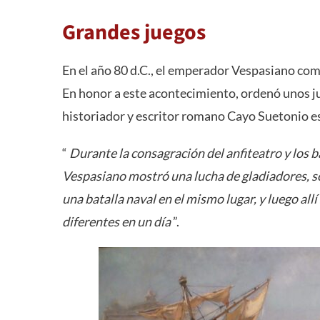
Grandes juegos
En el año 80 d.C., el emperador Vespasiano co
En honor a este acontecimiento, ordenó unos j
historiador y escritor romano Cayo Suetonio es
“
Durante la consagración del anfiteatro y los
Vespasiano mostró una lucha de gladiadores, 
una batalla naval en el mismo lugar, y luego allí
diferentes en un día
”.