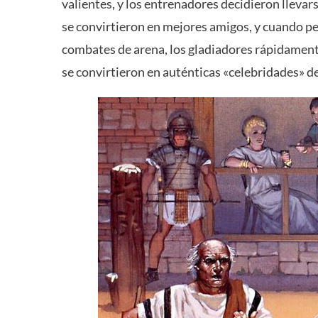
valientes, y los entrenadores decidieron lleva
se convirtieron en mejores amigos, y cuando pel
combates de arena, los gladiadores rápidamente
se convirtieron en auténticas «celebridades» d