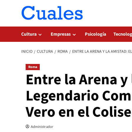
Saltar
al
contenido
Cultura
Empresas
Psicología
Tecnolog
INICIO
CULTURA
ROMA
ENTRE LA ARENA Y LA AMISTAD: 
Roma
Entre la Arena y 
Legendario Comb
Vero en el Coli
Administrador