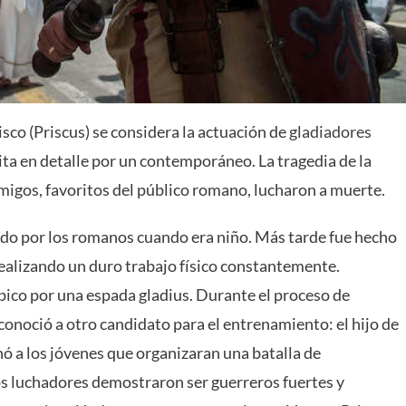
isco (Priscus) se considera la actuación de
gladiadores
rita en detalle por un contemporáneo. La tragedia de la
amigos, favoritos del público romano, lucharon a muerte.
do por los romanos cuando era niño. Más tarde fue hecho
realizando un duro trabajo físico constantemente.
ico por una espada gladius. Durante el proceso de
n conoció a otro candidato para el entrenamiento: el hijo de
enó a los jóvenes que organizaran una batalla de
os luchadores demostraron ser guerreros fuertes y