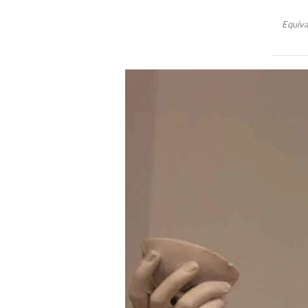
Equiva