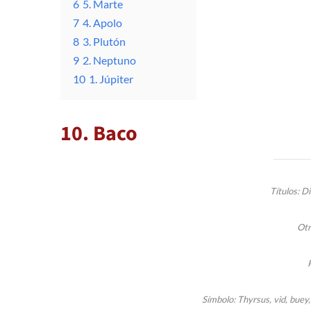
6
5. Marte
7
4. Apolo
8
3. Plutón
9
2. Neptuno
10
1. Júpiter
10. Baco
Títulos: Di
Otr
Símbolo: Thyrsus, vid, buey