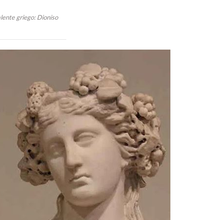
lente griego: Dioniso