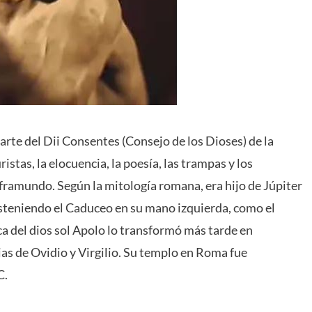
rte del Dii Consentes (Consejo de los Dioses) de la
istas, la elocuencia, la poesía, las trampas y los
nframundo. Según la mitología romana, era hijo de Júpiter
osteniendo el Caduceo en su mano izquierda, como el
 del dios sol Apolo lo transformó más tarde en
ias de Ovidio y Virgilio. Su templo en Roma fue
C.