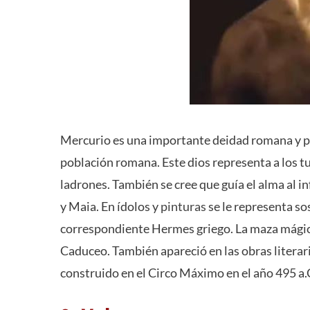
Mercurio es una importante deidad romana y pa
población romana. Este dios representa a los tur
ladrones. También se cree que guía el alma al i
y Maia. En ídolos y
pinturas
se le representa s
correspondiente Hermes griego. La maza mágica
Caduceo. También apareció en las obras literar
construido en el Circo Máximo en el año 495 a.