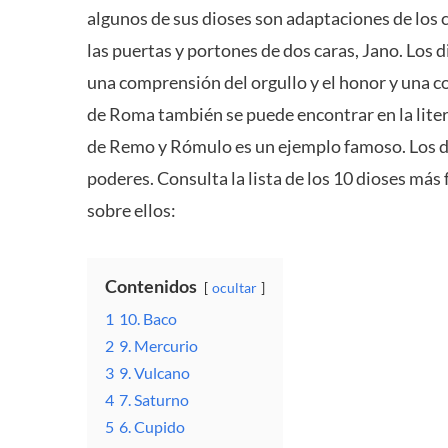
algunos de sus dioses son adaptaciones de los c
las puertas y portones de dos caras, Jano. Los 
una comprensión del orgullo y el honor y una co
de Roma también se puede encontrar en la litera
de Remo y Rómulo es un ejemplo famoso. Los d
poderes. Consulta la lista de los 10 dioses más
sobre ellos:
Contenidos
ocultar
1
10. Baco
2
9. Mercurio
3
9. Vulcano
4
7. Saturno
5
6. Cupido