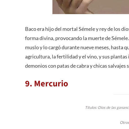
Baco era hijo del mortal Sémele y rey ​​de los d
forma divina, provocando la muerte de Sémele. L
muslo y lo cargó durante nueve meses, hasta que
agricultura, la fertilidad y el vino, y sus planta
demonios con patas de cabra y chicas salvajes
9. Mercurio
Títulos: Dios de las gananc
Otros