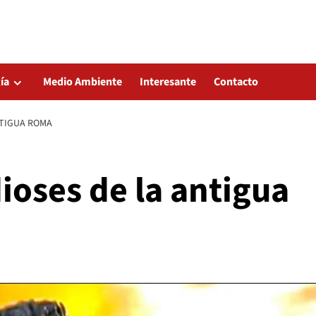
ía
Medio Ambiente
Interesante
Contacto
NTIGUA ROMA
ioses de la antigua