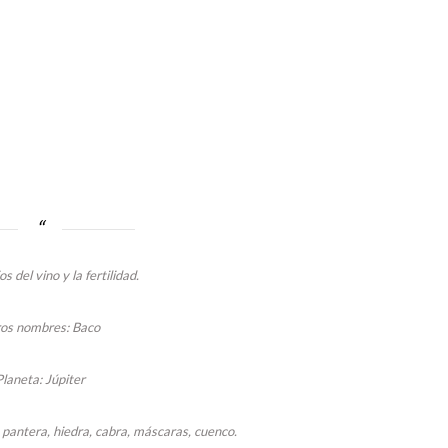
os del vino y la fertilidad.
os nombres: Baco
Planeta: Júpiter
, pantera, hiedra, cabra, máscaras, cuenco.