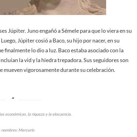
ioses Júpiter. Juno engañó a Sémele para que lo viera en su
uego, Júpiter cosió a Baco, su hijo por nacer, en su
 finalmente lo dio a luz. Baco estaba asociado con la
s incluían la vid y la hiedra trepadora. Sus seguidores son
 se mueven vigorosamente durante su celebración.
ias económicas, la riqueza y la elocuencia.
 nombres: Mercurio