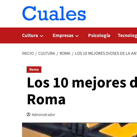
Saltar
al
contenido
Cultura
Empresas
Psicología
Tecnolog
INICIO
CULTURA
ROMA
LOS 10 MEJORES DIOSES DE LA A
Roma
Los 10 mejores d
Roma
Administrador