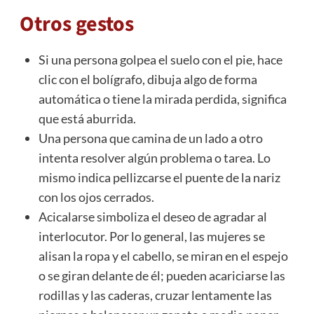
Otros gestos
Si una persona golpea el suelo con el pie, hace
clic con el bolígrafo, dibuja algo de forma
automática o tiene la mirada perdida, significa
que está aburrida.
Una persona que camina de un lado a otro
intenta resolver algún problema o tarea. Lo
mismo indica pellizcarse el puente de la nariz
con los ojos cerrados.
Acicalarse simboliza el deseo de agradar al
interlocutor. Por lo general, las mujeres se
alisan la ropa y el cabello, se miran en el espejo
o se giran delante de él; pueden acariciarse las
rodillas y las caderas, cruzar lentamente las