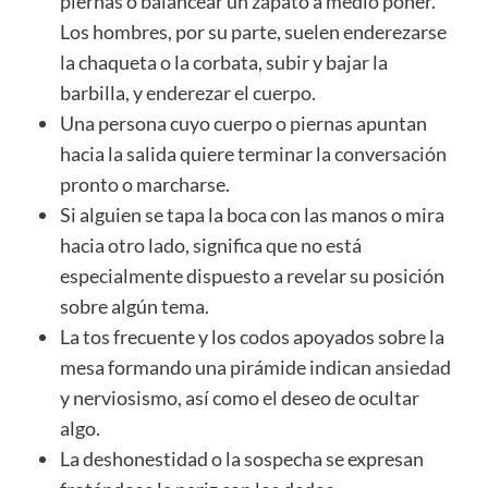
piernas o balancear un zapato a medio poner.
Los hombres, por su parte, suelen enderezarse
la chaqueta o la corbata, subir y bajar la
barbilla, y enderezar el cuerpo.
Una persona cuyo cuerpo o piernas apuntan
hacia la salida quiere terminar la conversación
pronto o marcharse.
Si alguien se tapa la boca con las manos o mira
hacia otro lado, significa que no está
especialmente dispuesto a revelar su posición
sobre algún tema.
La tos frecuente y los codos apoyados sobre la
mesa formando una pirámide indican
ansiedad
y nerviosismo, así como el deseo de ocultar
algo.
La deshonestidad o la sospecha se expresan