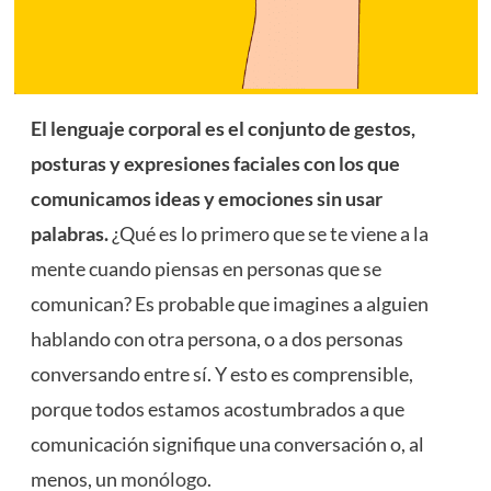
El lenguaje corporal es el conjunto de gestos,
posturas y expresiones faciales con los que
comunicamos ideas y emociones sin usar
palabras.
¿Qué es lo primero que se te viene a la
mente cuando piensas en personas que se
comunican? Es probable que imagines a alguien
hablando con otra persona, o a dos personas
conversando entre sí. Y esto es comprensible,
porque todos estamos acostumbrados a que
comunicación signifique una conversación o, al
menos, un
monólogo
.