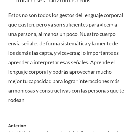
frotándose la nariz con los dedos.
Estos no son todos los gestos del lenguaje corporal
que existen, pero ya son suficientes para «leer» a
una persona, al menos un poco. Nuestro cuerpo
envía señales de forma sistemática y la mente de
los demás las capta, y viceversa; lo importante es
aprender a interpretar esas señales. Aprende el
lenguaje corporal y podrás aprovechar mucho
mejor tu capacidad para lograr interacciones más
armoniosas y constructivas con las personas que te
rodean.
Navegación
Anterior: