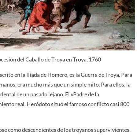
esión del Caballo de Troya en Troya, 1760
scrito en la Ilíada de Homero, es la Guerra de Troya. Para
omanos, era mucho más que un simple mito. Para ellos, la
ental de un pasado lejano. El «Padre de la
miento real. Heródoto situó el famoso conflicto casi 800
ose como descendientes de los troyanos supervivientes.