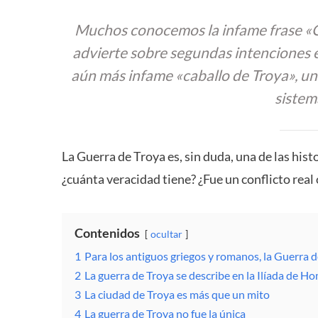
Muchos conocemos la infame frase «Cu
advierte sobre segundas intenciones
aún más infame «caballo de Troya», un
sistem
La Guerra de Troya es, sin duda, una de las hi
¿cuánta veracidad tiene? ¿Fue un conflicto rea
Contenidos
ocultar
1
Para los antiguos griegos y romanos, la Guerra d
2
La guerra de Troya se describe en la Ilíada de H
3
La ciudad de Troya es más que un mito
4
La guerra de Troya no fue la única