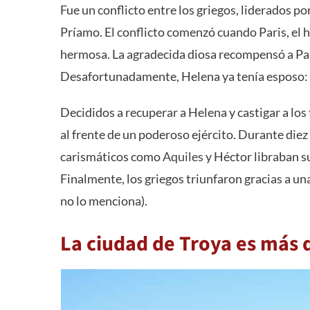
Fue un conflicto entre los griegos, liderados p
Príamo. El conflicto comenzó cuando Paris, el 
hermosa. La agradecida diosa recompensó a Pa
Desafortunadamente, Helena ya tenía esposo:
Decididos a recuperar a Helena y castigar a l
al frente de un poderoso ejército. Durante diez
carismáticos como
Aquiles
y Héctor libraban s
Finalmente, los griegos triunfaron gracias a 
no lo menciona).
La ciudad de Troya es más 