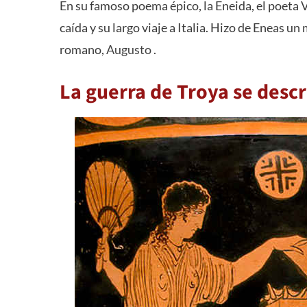
En su famoso poema épico, la Eneida, el poeta V
caída y su largo viaje a Italia. Hizo de Eneas 
romano,
Augusto
.
La guerra de Troya se descr