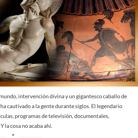
mundo, intervención divina y un gigantesco caballo de
 ha cautivado a la gente durante siglos. El legendario
lículas, programas de televisión, documentales,
Y la cosa no acaba ahí.