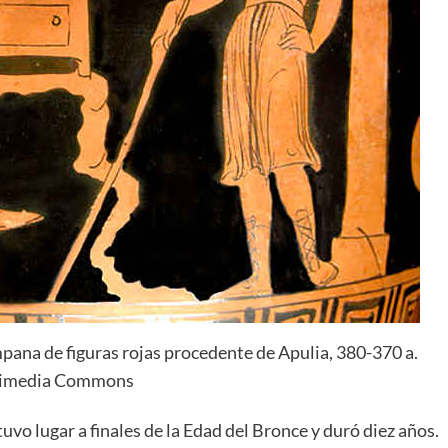
mpana de figuras rojas procedente de Apulia, 380-370 a.
kimedia Commons
uvo lugar a finales de la Edad del Bronce y duró diez años.