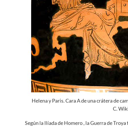
Helena y Paris. Cara A de una crátera de ca
C. Wi
Según la Ilíada de Homero , la Guerra de Troya t