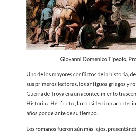
Giovanni Domenico Tipeolo, Proc
Uno de los mayores conflictos de la historia, de
sus primeros lectores, los antiguos griegos y r
Guerra de Troya era un acontecimiento trascend
Historia», Heródoto , la consideró un aconteci
años por delante de su tiempo.
Los romanos fueron aún más lejos, presentánd