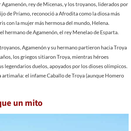
or Agamenón, rey de Micenas, y los troyanos, liderados por
hijo de Príamo, reconoció a Afrodita como la diosa más
ris con la mujer más hermosa del mundo, Helena.
 el hermano de Agamenón, el rey Menelao de
Esparta
.
os troyanos, Agamenón y su hermano partieron hacia Troya
 años, los griegos sitiaron Troya, mientras héroes
us legendarios duelos, apoyados por los dioses olímpicos.
una artimaña: el infame Caballo de Troya (aunque Homero
que un mito