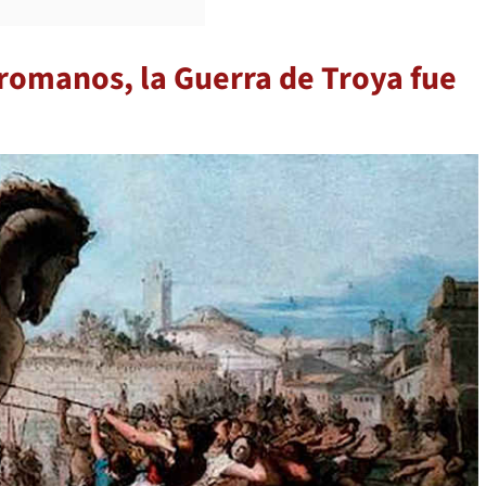
 romanos, la Guerra de Troya fue