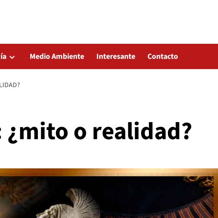
ía
Medio Ambiente
Interesante
Contacto
LIDAD?
 ¿mito o realidad?