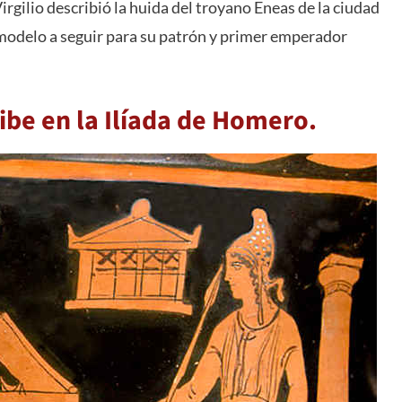
irgilio describió la huida del troyano Eneas de la ciudad
un modelo a seguir para su patrón y primer emperador
ibe en la Ilíada de Homero.