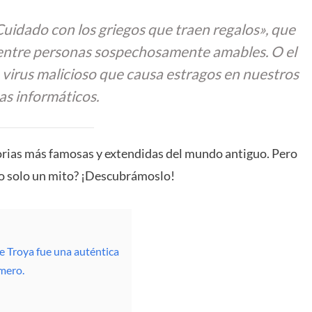
idado con los griegos que traen regalos», que
 entre personas sospechosamente amables. O el
 virus malicioso que causa estragos en nuestros
as informáticos.
storias más famosas y extendidas del mundo antiguo. Pero
l o solo un mito? ¡Descubrámoslo!
e Troya fue una auténtica
omero.