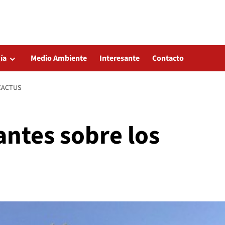
ía
Medio Ambiente
Interesante
Contacto
CACTUS
antes sobre los