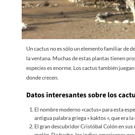
Un cactus no es sólo un elemento familiar de de
la ventana. Muchas de estas plantas tienen pr
especies es enorme. Los cactus también juegan
donde crecen.
Datos interesantes sobre los cact
El nombre moderno «cactus» para esta espec
antigua palabra griega » kaktos «, que era l
El gran descubridor Cristóbal Colón en sus
melón. De hecho, los indios americanos pro