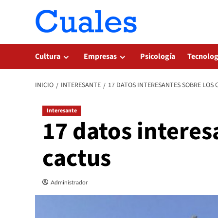
Saltar
al
contenido
Cultura
Empresas
Psicología
Tecnolog
INICIO
INTERESANTE
17 DATOS INTERESANTES SOBRE LOS 
Interesante
17 datos interes
cactus
Administrador