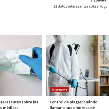
Siguiente:
13 datos interesantes sobre Togo
Interesante
nteresantes sobre las
Control de plagas: cuándo
as médicas
llamar a una empresa de