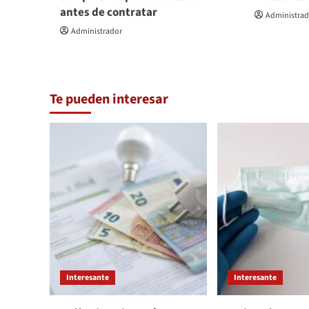
antes de contratar
Administra
Administrador
Te pueden interesar
Interesante
Interesante