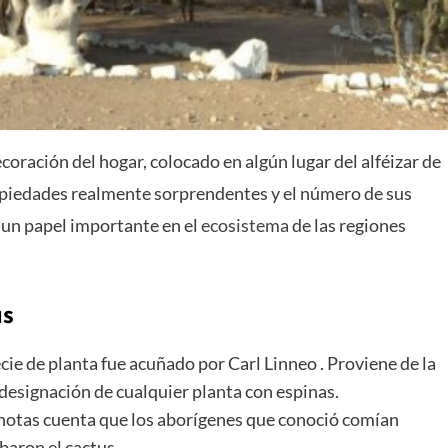
coración del hogar, colocado en algún lugar del alféizar de
opiedades realmente sorprendentes y el número de sus
 un papel importante en el
ecosistema
de las regiones
us
ie de planta fue acuñado por Carl Linneo . Proviene de la
a designación de cualquier planta con espinas.
 notas cuenta que los aborígenes que conoció comían
baron el cactus.