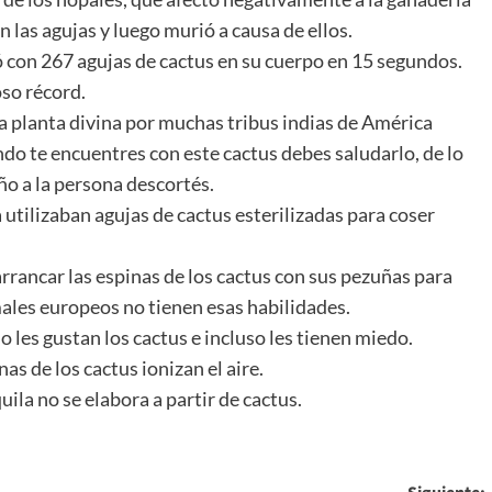
n las agujas y luego murió a causa de ellos.
ó con 267 agujas de cactus en su cuerpo en 15 segundos.
so récord.
planta divina por muchas tribus indias de América
ndo te encuentres con este cactus debes saludarlo, de lo
ño a la persona descortés.
 utilizaban agujas de cactus esterilizadas para coser
rrancar las espinas de los cactus con sus pezuñas para
ales europeos no tienen esas habilidades.
no les gustan los cactus e incluso les tienen miedo.
as de los cactus ionizan el aire.
uila no se elabora a partir de cactus.