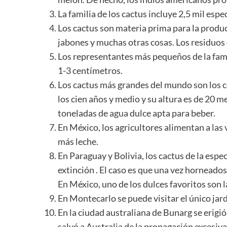
La familia de los cactus incluye 2,5 mil espe
Los cactus son materia prima para la produc
jabones y muchas otras cosas. Los residuos
Los representantes más pequeños de la famili
1-3 centímetros.
Los cactus más grandes del mundo son los c
los cien años y medio y su altura es de 20 m
toneladas de
agua
dulce apta para beber.
En México, los agricultores alimentan a las
más leche.
En Paraguay y Bolivia, los cactus de la esp
extinción . El caso es que una vez horneado
En México, uno de los dulces favoritos son 
En Montecarlo se puede visitar el único jard
En la ciudad australiana de Bunarg se erigi
salvó a Australia de la propagación excesiv