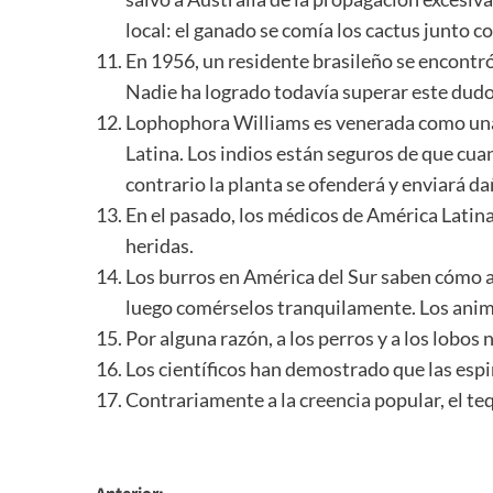
local: el ganado se comía los cactus junto co
En 1956, un residente brasileño se encontr
Nadie ha logrado todavía superar este dudo
Lophophora Williams es venerada como una 
Latina. Los indios están seguros de que cua
contrario la planta se ofenderá y enviará da
En el pasado, los médicos de América Latina
heridas.
Los burros en América del Sur saben cómo a
luego comérselos tranquilamente. Los anim
Por alguna razón, a los perros y a los lobos 
Los científicos han demostrado que las espin
Contrariamente a la creencia popular, el teq