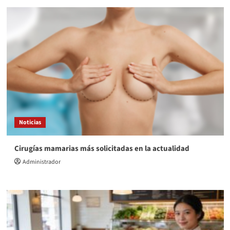
Noticias
Cirugías mamarias más solicitadas en la actualidad
Administrador