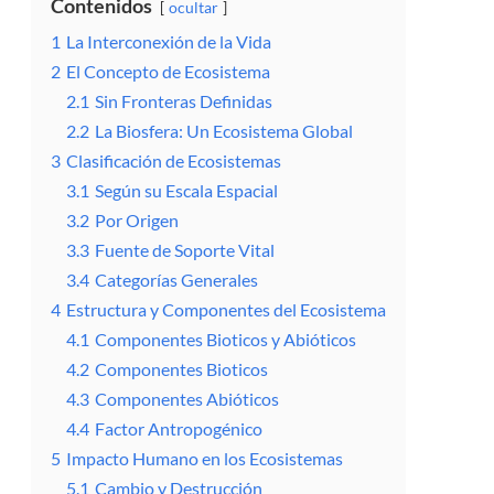
Contenidos
ocultar
1
La Interconexión de la Vida
2
El Concepto de Ecosistema
2.1
Sin Fronteras Definidas
2.2
La Biosfera: Un Ecosistema Global
3
Clasificación de Ecosistemas
3.1
Según su Escala Espacial
3.2
Por Origen
3.3
Fuente de Soporte Vital
3.4
Categorías Generales
4
Estructura y Componentes del Ecosistema
4.1
Componentes Bioticos y Abióticos
4.2
Componentes Bioticos
4.3
Componentes Abióticos
4.4
Factor Antropogénico
5
Impacto Humano en los Ecosistemas
5.1
Cambio y Destrucción