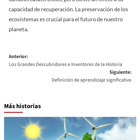
capacidad de recuperación. La preservación de los
ecosistemas es crucial para el futuro de nuestro
planeta.
Navegación
Anterior:
Los Grandes Descubridores e Inventores de la Historia
de
Siguiente:
entradas
Definición de aprendizaje significativo
Más historias