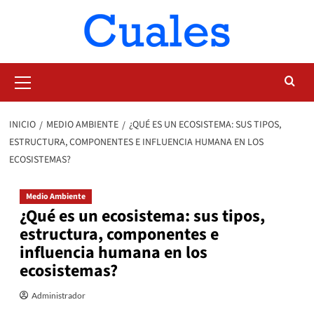
Saltar
al
contenido
Menú
primario
INICIO
MEDIO AMBIENTE
¿QUÉ ES UN ECOSISTEMA: SUS TIPOS,
ESTRUCTURA, COMPONENTES E INFLUENCIA HUMANA EN LOS
ECOSISTEMAS?
Medio Ambiente
¿Qué es un ecosistema: sus tipos,
estructura, componentes e
influencia humana en los
ecosistemas?
Administrador