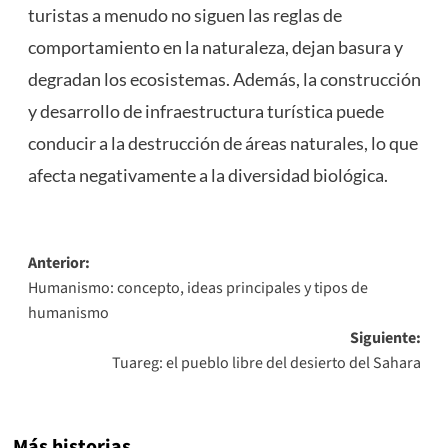
turistas a menudo no siguen las reglas de
comportamiento en la naturaleza, dejan basura y
degradan los ecosistemas. Además, la construcción
y desarrollo de infraestructura turística puede
conducir a la destrucción de áreas naturales, lo que
afecta negativamente a la diversidad biológica.
Navegación
Anterior:
Humanismo: concepto, ideas principales y tipos de
de
humanismo
entradas
Siguiente:
Tuareg: el pueblo libre del desierto del Sahara
Más historias