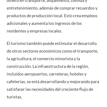
dinero en transporte, alojamiento, comida y
entretenimiento, además de comprar recuerdos y
productos de producción local. Esto crea empleos
adicionales y aumenta los ingresos de los
residentes y empresas locales.
El turismo también puede estimular el desarrollo
de otros sectores económicos como el transporte,
la agricultura, el comercio minorista y la
construcción. La infraestructura de la región,
incluidos aeropuertos, carreteras, hoteles y
cafeterías, se está desarrollando y mejorando para
satisfacer las necesidades del creciente flujo de
turistas.