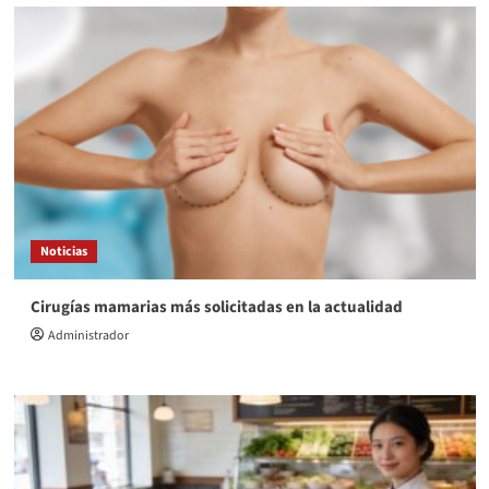
Noticias
Cirugías mamarias más solicitadas en la actualidad
Administrador