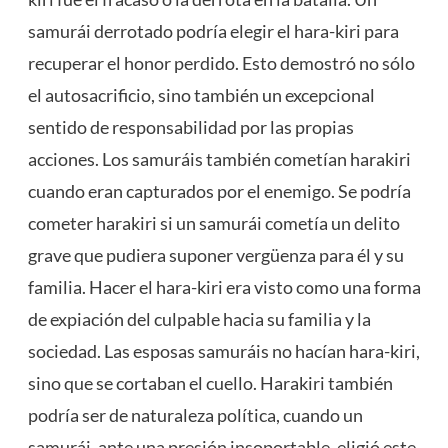
samurái derrotado podría elegir el hara-kiri para
recuperar el honor perdido. Esto demostró no sólo
el autosacrificio, sino también un excepcional
sentido de responsabilidad por las propias
acciones. Los samuráis también cometían harakiri
cuando eran capturados por el enemigo. Se podría
cometer harakiri si un samurái cometía un delito
grave que pudiera suponer vergüenza para él y su
familia. Hacer el hara-kiri era visto como una forma
de expiación del culpable hacia su familia y la
sociedad. Las esposas samuráis no hacían hara-kiri,
sino que se cortaban el cuello. Harakiri también
podría ser de naturaleza política, cuando un
samurái, ante una presión insoportable, eligió este