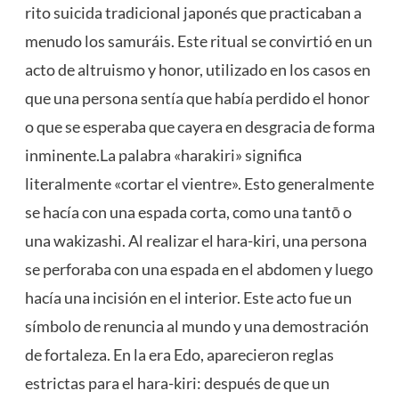
rito suicida tradicional japonés que practicaban a
menudo los samuráis. Este ritual se convirtió en un
acto de altruismo y honor, utilizado en los casos en
que una persona sentía que había perdido el honor
o que se esperaba que cayera en desgracia de forma
inminente.La palabra «harakiri» significa
literalmente «cortar el vientre». Esto generalmente
se hacía con una espada corta, como una tantō o
una wakizashi. Al realizar el hara-kiri, una persona
se perforaba con una espada en el abdomen y luego
hacía una incisión en el interior. Este acto fue un
símbolo de renuncia al mundo y una demostración
de fortaleza. En la era Edo, aparecieron reglas
estrictas para el hara-kiri: después de que un