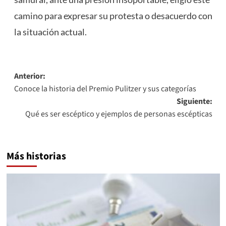
camino para expresar su protesta o desacuerdo con
la situación actual.
Navegación
Anterior:
Conoce la historia del Premio Pulitzer y sus categorías
de
Siguiente:
entradas
Qué es ser escéptico y ejemplos de personas escépticas
Más historias