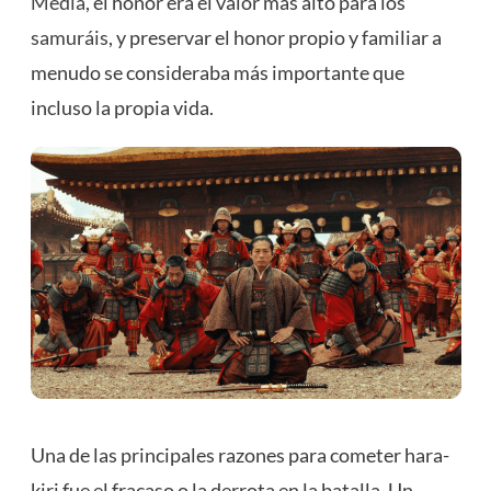
Media
, el honor era el valor más alto para los
samuráis
, y preservar el honor propio y familiar a
menudo se consideraba más importante que
incluso la propia vida.
Una de las principales razones para cometer hara-
kiri fue el fracaso o la derrota en la batalla. Un