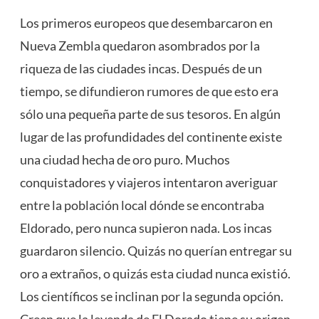
Los primeros europeos que desembarcaron en
Nueva Zembla quedaron asombrados por la
riqueza de las ciudades incas. Después de un
tiempo, se difundieron rumores de que esto era
sólo una pequeña parte de sus tesoros. En algún
lugar de las profundidades del continente existe
una ciudad hecha de oro puro. Muchos
conquistadores y viajeros intentaron averiguar
entre la población local dónde se encontraba
Eldorado, pero nunca supieron nada. Los incas
guardaron silencio. Quizás no querían entregar su
oro a extraños, o quizás esta ciudad nunca existió.
Los científicos se inclinan por la segunda opción.
Creen que la leyenda de El Dorado tiene su origen