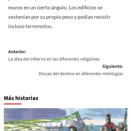
muros en un cierto ángulo. Los edificios se
sostenían por su propio peso y podían resistir
incluso
terremotos
.
Navegación
Anterior:
La idea del infierno en las diferentes religiones
de
Siguiente:
entradas
Diosas del destino en diferentes mitologías
Más historias