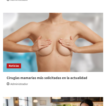
Noticias
Cirugías mamarias más solicitadas en la actualidad
Administrador