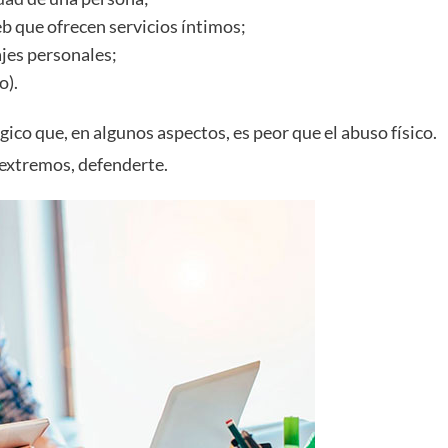
b que ofrecen servicios íntimos;
jes personales;
o).
ico que, en algunos aspectos, es peor que el abuso físico.
s extremos, defenderte.