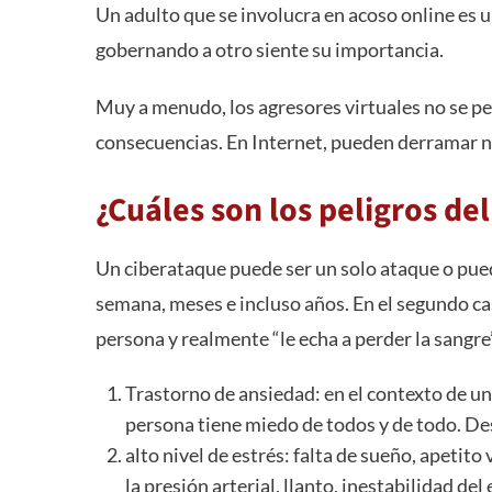
Un adulto que se involucra en acoso online es
gobernando a otro siente su importancia.
Muy a menudo, los agresores virtuales no se p
consecuencias. En Internet, pueden derramar n
¿Cuáles son los peligros del
Un ciberataque puede ser un solo ataque o pued
semana, meses e incluso años. En el segundo cas
persona y realmente “le echa a perder la sangr
Trastorno de ansiedad: en el contexto de un
persona tiene miedo de todos y de todo. Des
alto nivel de estrés: falta de sueño, apetito
la presión arterial, llanto, inestabilidad del