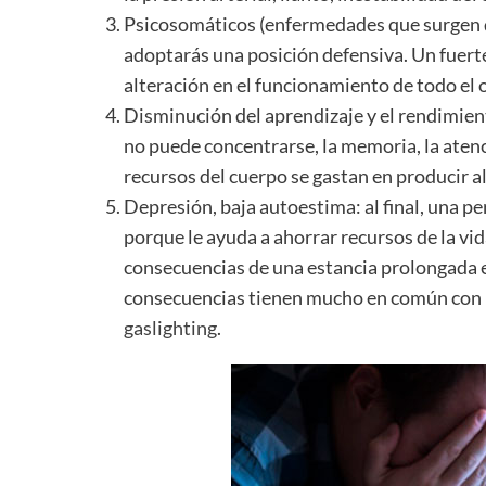
Psicosomáticos (enfermedades que surgen d
adoptarás una posición defensiva. Un fuert
alteración en el funcionamiento de todo el
Disminución del aprendizaje y el rendimient
no puede concentrarse, la memoria, la atenc
recursos del cuerpo se gastan en producir a
Depresión, baja autoestima: al final, una per
porque le ayuda a ahorrar recursos de la vid
consecuencias de una estancia prolongada e
consecuencias tienen mucho en común con la
gaslighting
.