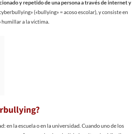
ncionado y repetido de una persona a través de internet y
cyberbullying» («bullying» = acoso escolar), y consiste en
humillar a la víctima.
rbullying?
ad: en la escuela o en la universidad. Cuando uno de los