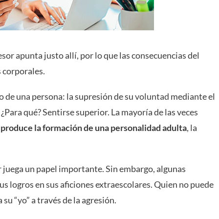
sor apunta justo allí, por lo que las consecuencias del
 corporales.
o de una persona: la supresión de su
voluntad
mediante el
. ¿Para qué? Sentirse superior. La mayoría de las veces
 produce la formación de una personalidad adulta
, la
r juega un papel importante. Sin embargo, algunas
sus logros en sus aficiones extraescolares. Quien no puede
u “yo” a través de la agresión.