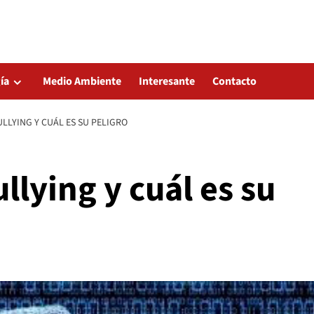
ía
Medio Ambiente
Interesante
Contacto
ULLYING Y CUÁL ES SU PELIGRO
llying y cuál es su