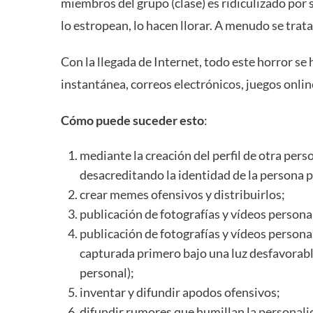
miembros del grupo (clase) es ridiculizado por s
lo estropean, lo hacen llorar. A menudo se trat
Con la llegada de Internet, todo este horror se h
instantánea, correos electrónicos, juegos onlin
Cómo puede suceder esto
:
mediante la creación del perfil de otra pers
desacreditando la identidad de la persona p
crear memes ofensivos y distribuirlos;
publicación de fotografías y vídeos persona
publicación de fotografías y vídeos persona
capturada primero bajo una luz desfavorabl
personal);
inventar y difundir apodos ofensivos;
difundir rumores que humillan la
personali