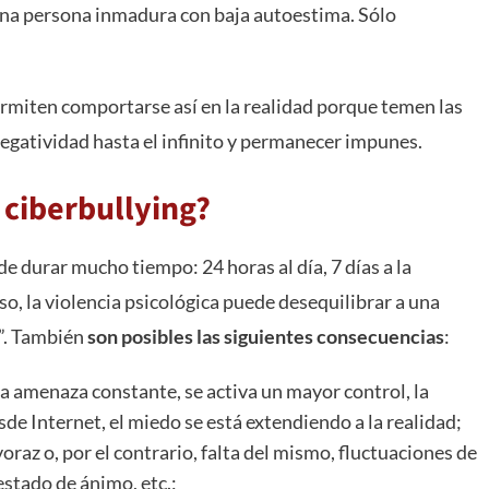
 una persona inmadura con baja autoestima. Sólo
ermiten comportarse así en la realidad porque temen las
egatividad hasta el infinito y permanecer impunes.
 ciberbullying?
e durar mucho tiempo: 24 horas al día, 7 días a la
o, la violencia psicológica puede desequilibrar a una
e”. También
son posibles las siguientes consecuencias
:
a amenaza constante, se activa un mayor control, la
de Internet, el miedo se está extendiendo a la realidad;
 voraz o, por el contrario, falta del mismo, fluctuaciones de
 estado de ánimo, etc.;