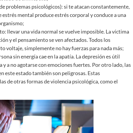
e problemas psicológicos): si te atacan constantemente,
e estrés mental produce estrés corporal y conduce a una
 organismo;
o: llevar una vida normal se vuelve imposible. La víctima
ión y el pensamiento se ven afectados. Todos los
lto voltaje, simplemente no hay fuerzas para nada más;
sona sin energía cae en la apatía. La depresión es útil
a y a no agotarse con emociones fuertes. Por otro lado, las
n este estado también son peligrosas. Estas
s de otras formas de violencia psicológica, como el