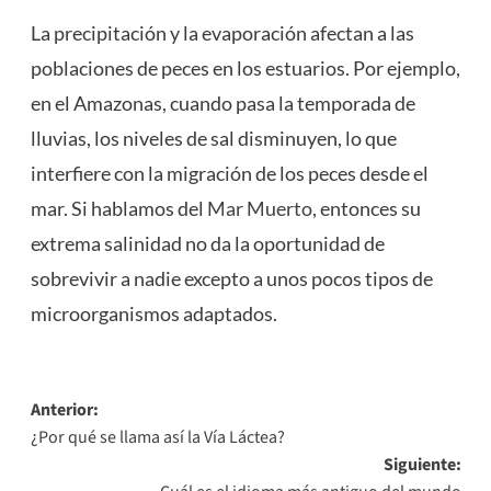
La precipitación y la evaporación afectan a las
poblaciones de peces en los estuarios. Por ejemplo,
en el Amazonas, cuando pasa la temporada de
lluvias, los niveles de sal disminuyen, lo que
interfiere con la migración de los peces desde el
mar. Si hablamos del
Mar Muerto
, entonces su
extrema salinidad no da la oportunidad de
sobrevivir a nadie excepto a unos pocos tipos de
microorganismos adaptados.
Navegación
Anterior:
¿Por qué se llama así la Vía Láctea?
de
Siguiente:
entradas