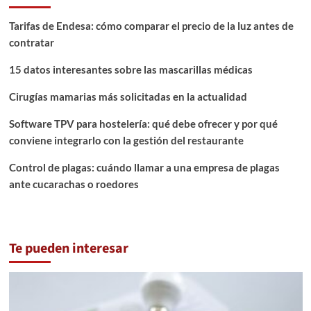
Tarifas de Endesa: cómo comparar el precio de la luz antes de
contratar
15 datos interesantes sobre las mascarillas médicas
Cirugías mamarias más solicitadas en la actualidad
Software TPV para hostelería: qué debe ofrecer y por qué
conviene integrarlo con la gestión del restaurante
Control de plagas: cuándo llamar a una empresa de plagas
ante cucarachas o roedores
Te pueden interesar