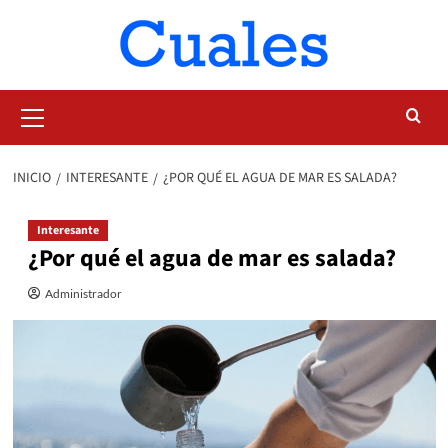
Saltar
al
contenido
Menú
primario
INICIO
INTERESANTE
¿POR QUÉ EL AGUA DE MAR ES SALADA?
Interesante
¿Por qué el agua de mar es salada?
Administrador