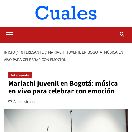
Saltar
al
contenido
Menú
primario
INICIO
INTERESANTE
MARIACHI JUVENIL EN BOGOTÁ: MÚSICA EN
VIVO PARA CELEBRAR CON EMOCIÓN
Interesante
Mariachi juvenil en Bogotá: música
en vivo para celebrar con emoción
Administrador