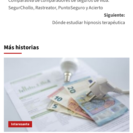
Comparativa de comparadores de seguros de vida:
de
SegurChollo, Rastreator, PuntoSeguro y Acierto
entradas
Siguiente:
Dónde estudiar hipnosis terapéutica
Más historias
Interesante