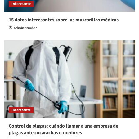
Interesante
15 datos interesantes sobre las mascarillas médicas
Administrador
Interesante
Control de plagas: cuándo llamar a una empresa de
plagas ante cucarachas o roedores