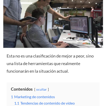
Esta no es una clasificación de mejor a peor, sino
una lista de herramientas que realmente
funcionarán en la situación actual.
Contenidos
ocultar
1
Marketing de contenidos
1.1
Tendencias de contenido de vídeo