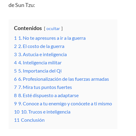
de Sun Tzu:
Contenidos
ocultar
1
1. No te apresures a ir a la guerra
2
2. El costo de la guerra
3
3. Astucia e inteligencia
4
4. Inteligencia militar
5
5. Importancia del Qi
6
6. Profesionalización de las fuerzas armadas
7
7. Mira tus puntos fuertes
8
8. Esté dispuesto a adaptarse
9
9. Conoce a tu enemigo y conócete a ti mismo
10
10. Trucos e inteligencia
11
Conclusión