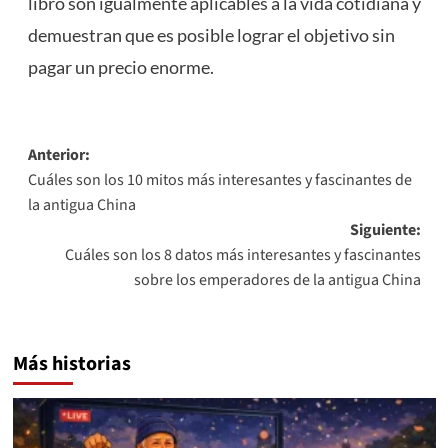
libro son igualmente aplicables a la vida cotidiana y
demuestran que es posible lograr el objetivo sin
pagar un precio enorme.
Navegación
Anterior:
Cuáles son los 10 mitos más interesantes y fascinantes de
de
la antigua China
entradas
Siguiente:
Cuáles son los 8 datos más interesantes y fascinantes
sobre los emperadores de la antigua China
Más historias