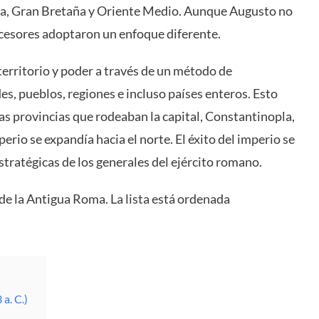
ica, Gran Bretaña y Oriente Medio. Aunque Augusto no
ucesores adoptaron un enfoque diferente.
erritorio y poder a través de un método de
es, pueblos, regiones e incluso países enteros. Esto
s provincias que rodeaban la capital, Constantinopla,
erio se expandía hacia el norte. El éxito del imperio se
estratégicas de los generales del ejército romano.
 de la Antigua Roma. La lista está ordenada
a. C.)