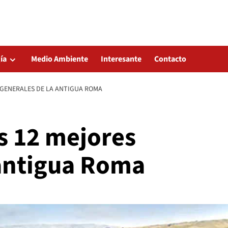
ía
Medio Ambiente
Interesante
Contacto
 GENERALES DE LA ANTIGUA ROMA
s 12 mejores
 antigua Roma