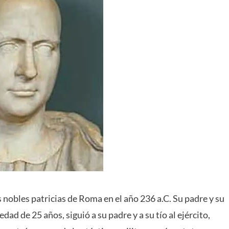
s nobles patricias de Roma en el año 236 a.C. Su padre y su
a edad de 25 años, siguió a su padre y a su tío al ejército,