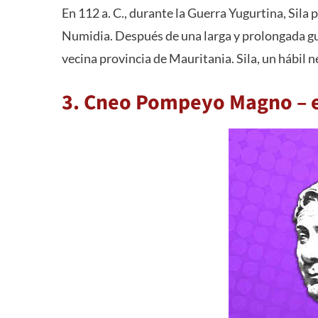
En 112 a. C., durante la Guerra Yugurtina, Sila 
Numidia. Después de una larga y prolongada guer
vecina provincia de Mauritania. Sila, un hábil n
3. Cneo Pompeyo Magno – el