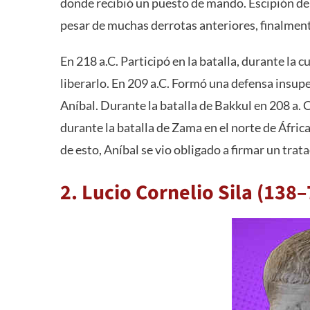
donde recibió un puesto de mando. Escipión dem
pesar de muchas derrotas anteriores, finalmente
En 218 a.C. Participó en la batalla, durante la 
liberarlo. En 209 a.C. Formó una defensa insupe
Aníbal. Durante la batalla de Bakkul en 208 a. 
durante la batalla de Zama en el norte de Áfric
de esto, Aníbal se vio obligado a firmar un tra
2. Lucio Cornelio Sila (138–