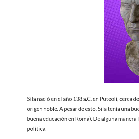
Sila nació en el año 138 a.C. en Puteoli, cerca d
origen noble. A pesar de esto, Sila tenía una b
buena educación en Roma). De alguna manera log
política.