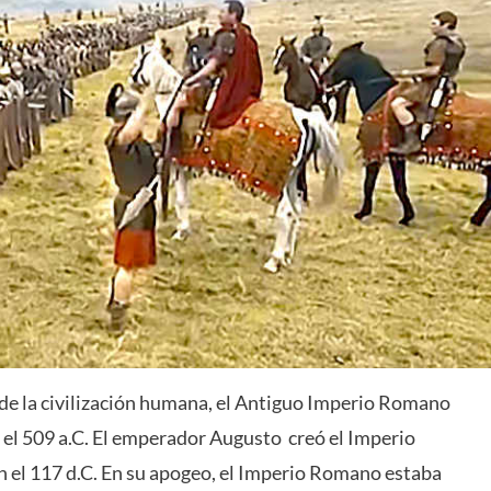
 de la civilización humana, el Antiguo Imperio Romano
el 509 a.C. El emperador Augusto creó el Imperio
n el 117 d.C. En su apogeo, el Imperio Romano estaba