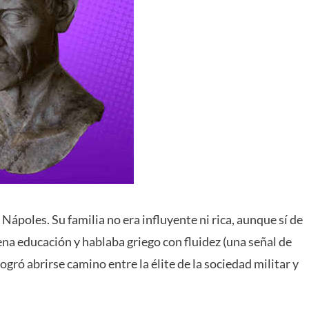
e Nápoles. Su familia no era influyente ni rica, aunque sí de
uena educación y hablaba griego con fluidez (una señal de
ró abrirse camino entre la élite de la sociedad militar y