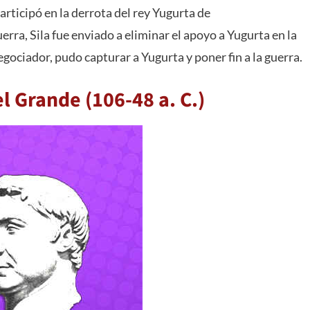
participó en la derrota del rey Yugurta de
ra, Sila fue enviado a eliminar el apoyo a Yugurta en la
egociador, pudo capturar a Yugurta y poner fin a la guerra.
 Grande (106-48 a. C.)