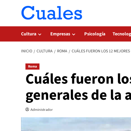
Saltar
al
contenido
Cultura
Empresas
Psicología
Tecnolog
INICIO
CULTURA
ROMA
CUÁLES FUERON LOS 12 MEJORES
Roma
Cuáles fueron lo
generales de la
Administrador