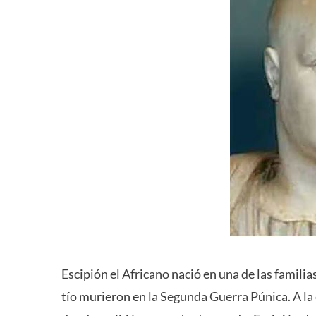
Escipión el Africano nació en una de las familia
tío murieron en la
Segunda Guerra Púnica
. A l