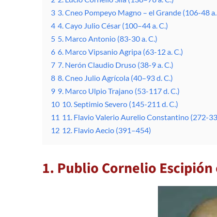
3
3. Cneo Pompeyo Magno – el Grande (106-48 a. 
4
4. Cayo Julio César (100–44 a. C.)
5
5. Marco Antonio (83-30 a. C.)
6
6. Marco Vipsanio Agripa (63-12 a. C.)
7
7. Nerón Claudio Druso (38-9 a. C.)
8
8. Cneo Julio Agrícola (40–93 d. C.)
9
9. Marco Ulpio Trajano (53-117 d. C.)
10
10. Septimio Severo (145-211 d. C.)
11
11. Flavio Valerio Aurelio Constantino (272-337
12
12. Flavio Aecio (391–454)
1. Publio Cornelio Escipión 