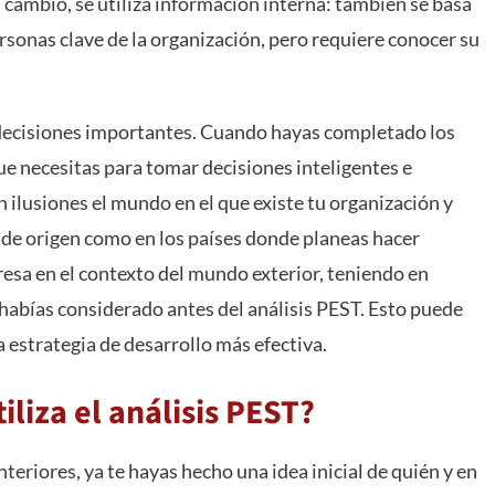
n cambio, se utiliza información interna: también se basa
rsonas clave de la organización, pero requiere conocer su
decisiones importantes. Cuando hayas completado los
ue necesitas para tomar decisiones inteligentes e
n ilusiones el mundo en el que existe tu organización y
 de origen como en los países donde planeas hacer
esa en el contexto del mundo exterior, teniendo en
habías considerado antes del análisis PEST. Esto puede
a estrategia de desarrollo más efectiva.
iliza el análisis PEST?
teriores, ya te hayas hecho una idea inicial de quién y en