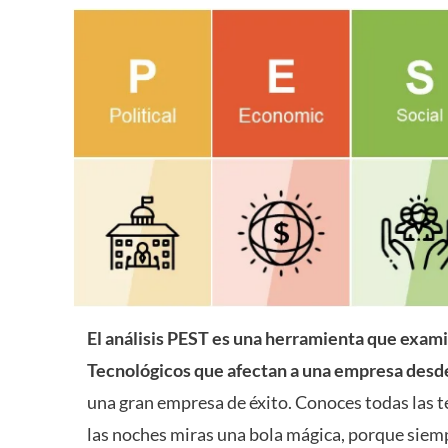
El análisis PEST es una herramienta que examin
Tecnológicos que afectan a una empresa desde
una gran empresa de éxito. Conoces todas las te
las noches miras una bola mágica, porque siem