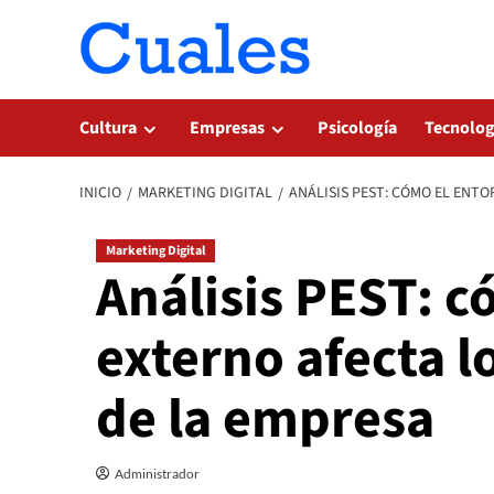
Saltar
al
contenido
Cultura
Empresas
Psicología
Tecnolog
INICIO
MARKETING DIGITAL
ANÁLISIS PEST: CÓMO EL ENT
Marketing Digital
Análisis PEST: c
externo afecta l
de la empresa
Administrador