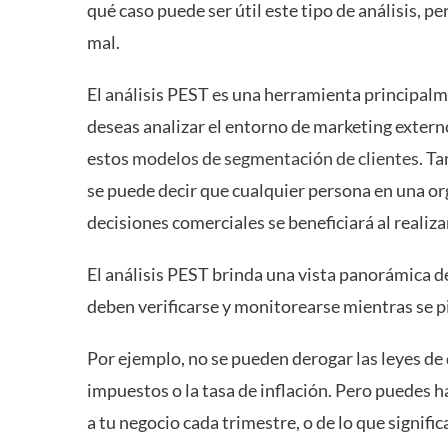
qué caso puede ser útil este tipo de análisis, p
mal.
El análisis PEST es una herramienta principalme
deseas analizar el entorno de marketing extern
estos
modelos de segmentación de clientes
. T
se puede decir que cualquier persona en una org
decisiones comerciales se beneficiará al realizar
El análisis PEST brinda una vista panorámica d
deben verificarse y monitorearse mientras se 
Por ejemplo, no se pueden derogar las leyes d
impuestos o la tasa de inflación. Pero puedes 
a tu negocio cada trimestre, o de lo que signifi