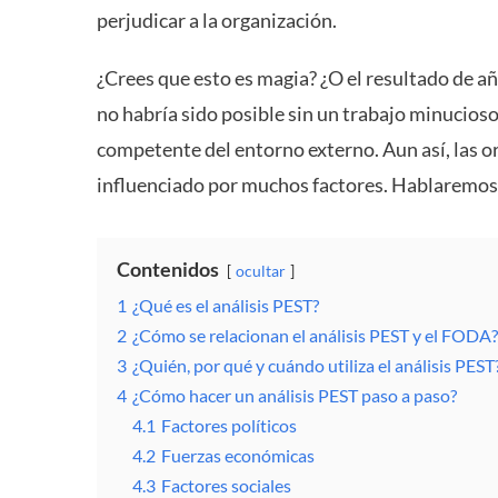
perjudicar a la organización.
¿Crees que esto es magia? ¿O el resultado de a
no habría sido posible sin un trabajo minucioso
competente del entorno externo. Aun así, las or
influenciado por muchos factores. Hablaremos d
Contenidos
ocultar
1
¿Qué es el análisis PEST?
2
¿Cómo se relacionan el análisis PEST y el FODA?
3
¿Quién, por qué y cuándo utiliza el análisis PEST
4
¿Cómo hacer un análisis PEST paso a paso?
4.1
Factores políticos
4.2
Fuerzas económicas
4.3
Factores sociales