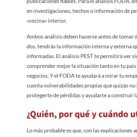
publicaciones fiables. Para el análisis FODA, e
en investigaciones, hechos o información de pe
«cocina» interior.
Ambos análisis deben hacerse antes de tomar 
dos, tendrás la información interna y externa q
informadas. El análisis PEST te permitirá ver si
comprender mejor la situación tanto en tu país
negocios. Y el FODA te ayudará a mirar tu empr
cuenta vulnerabilidades propias que quizás no 
protegerte de pérdidas y ayudarte a construir l
¿Quién, por qué y cuándo ut
Lo más probable es que, con las explicaciones an