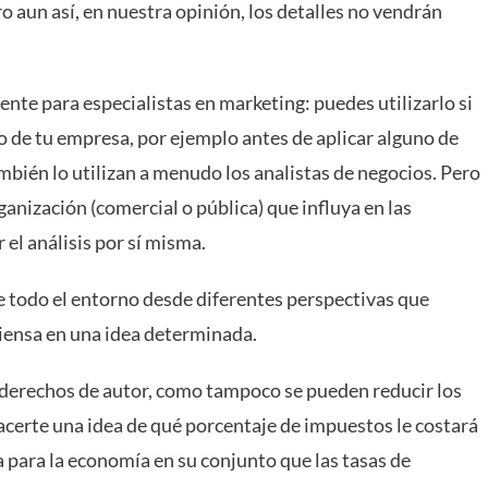
ero aun así, en nuestra opinión, los detalles no vendrán
nte para especialistas en marketing: puedes utilizarlo si
o de tu empresa, por ejemplo antes de aplicar alguno de
ambién lo utilizan a menudo los analistas de negocios. Pero
anización (comercial o pública) que influya en las
 el análisis por sí misma.
e todo el entorno desde diferentes perspectivas que
piensa en una idea determinada.
e derechos de autor, como tampoco se pueden reducir los
hacerte una idea de qué porcentaje de impuestos le costará
ca para la economía en su conjunto que las tasas de