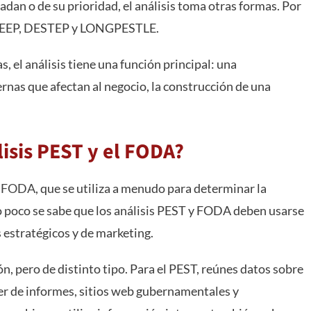
dan o de su prioridad, el análisis toma otras formas. Por
STEEP, DESTEP y LONGPESTLE.
, el análisis tiene una función principal: una
rnas que afectan al negocio, la construcción de una
isis PEST y el FODA?
l
FODA
, que se utiliza a menudo para determinar la
o poco se sabe que los análisis PEST y FODA deben usarse
 estratégicos y de marketing.
, pero de distinto tipo. Para el PEST, reúnes datos sobre
er de informes, sitios web gubernamentales y