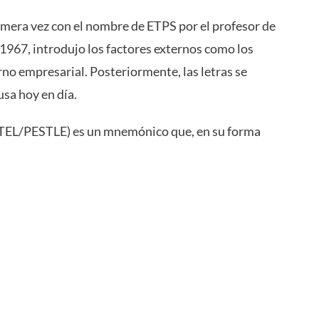
rimera vez con el nombre de ETPS por el profesor de
 1967, introdujo los factores externos como los
rno empresarial. Posteriormente, las letras se
usa hoy en día.
ESTEL/PESTLE) es un mnemónico que, en su forma