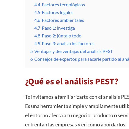
4.4
Factores tecnológicos
4.5
Factores legales
4.6
Factores ambientales
4.7
Paso 1: investiga
4.8
Paso 2: júntalo todo
4.9
Paso 3: analiza los factores
5
Ventajas y desventajas del análisis PEST
6
Consejos de expertos para sacarle partido al aná
¿Qué es el análisis PEST?
Te invitamos a familiarizarte con el análisis P
Es una herramienta simple y ampliamente utili
el entorno afecta a tu negocio, producto o ser
enfrentan las empresas y en cómo abordarlos.