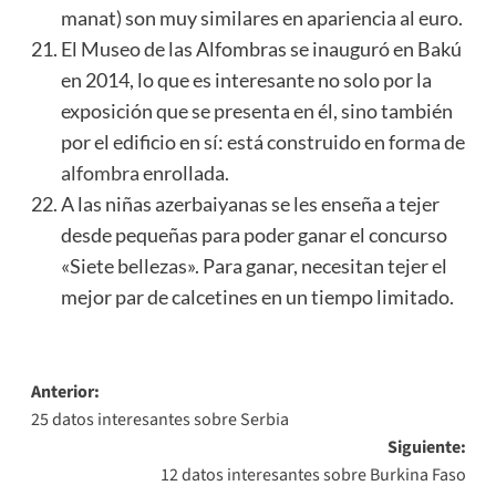
manat) son muy similares en apariencia al euro.
El Museo de las Alfombras se inauguró en Bakú
en 2014, lo que es interesante no solo por la
exposición que se presenta en él, sino también
por el edificio en sí: está construido en forma de
alfombra
enrollada.
A las niñas azerbaiyanas se les enseña a tejer
desde pequeñas para poder ganar el concurso
«Siete bellezas». Para ganar, necesitan tejer el
mejor par de calcetines en un tiempo limitado.
Navegación
Anterior:
25 datos interesantes sobre Serbia
de
Siguiente:
entradas
12 datos interesantes sobre Burkina Faso