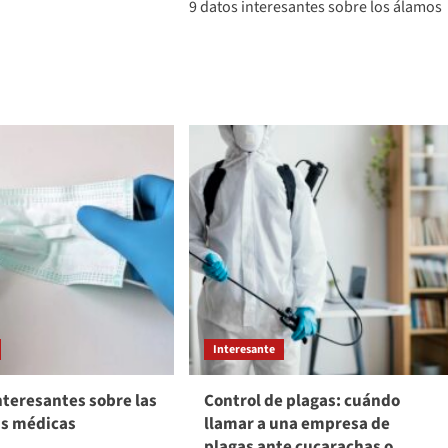
9 datos interesantes sobre los álamos
Interesante
nteresantes sobre las
Control de plagas: cuándo
as médicas
llamar a una empresa de
plagas ante cucarachas o