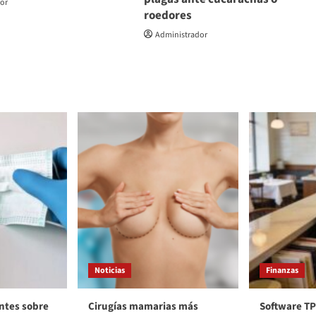
dor
roedores
Administrador
Noticias
Finanzas
ntes sobre
Cirugías mamarias más
Software TP