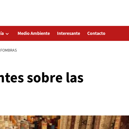
ía
Medio Ambiente
Interesante
Contacto
ALFOMBRAS
ntes sobre las