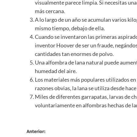
visualmente parece limpia. Si necesitas una 
más cercana.
A lo largo de un año se acumulan varios kil
mismo tiempo, debajo de ella.
Cuando se inventaron las primeras aspirad
inventor Hoover de ser un fraude, negándos
cantidades tan enormes de polvo.
Una alfombra de lana natural puede aument
humedad del aire.
Los materiales más populares utilizados en l
razones obvias, la lana se utiliza desde hace
Miles de diferentes garrapatas, larvas de c
voluntariamente en alfombras hechas de la
Navegación
Anterior: