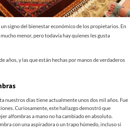
 un signo del bienestar económico de los propietarios. En
es mucho menor, pero todavía hay quienes les gusta
 de años, y las que están hechas por manos de verdaderos
mbras
ta nuestros días tiene actualmente unos dos mil años. Fue
ciones. Curiosamente, este hallazgo demostró que
tejer alfombras a mano no ha cambiado en absoluto.
mbra con una aspiradora o un trapo húmedo, incluso si