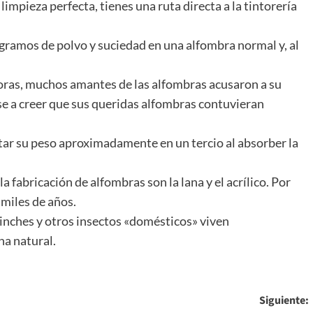
limpieza perfecta, tienes una ruta directa a la tintorería
ogramos de polvo y suciedad en una alfombra normal y, al
oras, muchos amantes de las alfombras acusaron a su
e a creer que sus queridas alfombras contuvieran
ar su peso aproximadamente en un tercio al absorber la
a fabricación de alfombras son la lana y el acrílico. Por
 miles de años.
hinches y otros insectos «domésticos» viven
na natural.
Siguiente: