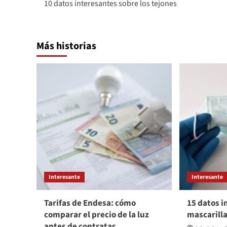
10 datos interesantes sobre los tejones
de
entradas
Más historias
Interesante
Interesante
Tarifas de Endesa: cómo
15 datos i
comparar el precio de la luz
mascarill
antes de contratar