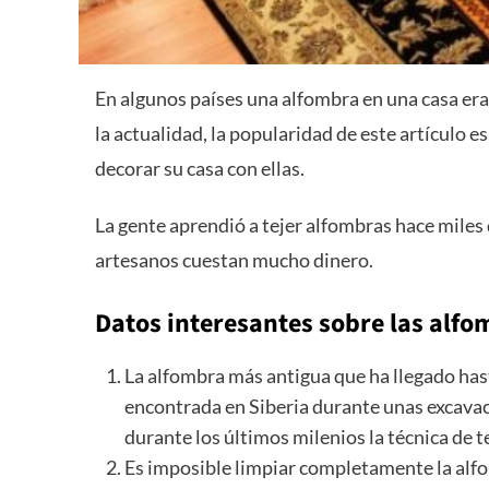
En algunos países una alfombra en una casa era
la actualidad, la popularidad de este artículo 
decorar su casa con ellas.
La gente aprendió a tejer alfombras hace miles
artesanos cuestan mucho dinero.
Datos interesantes sobre las alfo
La alfombra más antigua que ha llegado has
encontrada en Siberia durante unas excava
durante los últimos milenios la técnica de 
Es imposible limpiar completamente la alfo