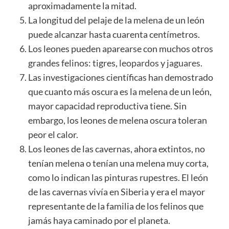
aproximadamente la mitad.
La longitud del pelaje de la melena de un león
puede alcanzar hasta cuarenta centímetros.
Los leones pueden aparearse con muchos otros
grandes felinos: tigres,
leopardos
y
jaguares
.
Las investigaciones científicas han demostrado
que cuanto más oscura es la melena de un león,
mayor capacidad reproductiva tiene. Sin
embargo, los leones de melena oscura toleran
peor el calor.
Los leones de las cavernas, ahora extintos, no
tenían melena o tenían una melena muy corta,
como lo indican las pinturas rupestres. El león
de las cavernas vivía en Siberia y era el mayor
representante de la familia de los felinos que
jamás haya caminado por el planeta.