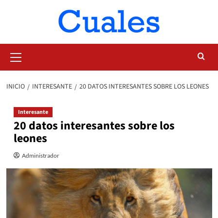
Saltar
al
contenido
Menú
primario
INICIO
INTERESANTE
20 DATOS INTERESANTES SOBRE LOS LEONES
Interesante
20 datos interesantes sobre los
leones
Administrador