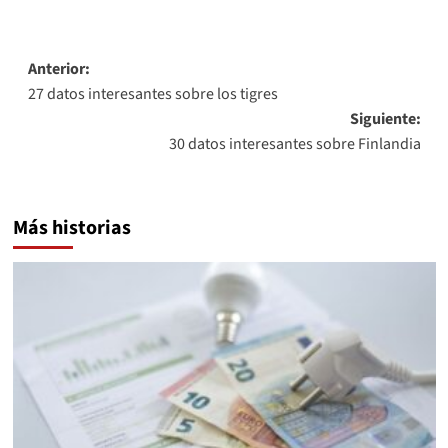
Navegación
Anterior:
27 datos interesantes sobre los tigres
de
Siguiente:
entradas
30 datos interesantes sobre Finlandia
Más historias