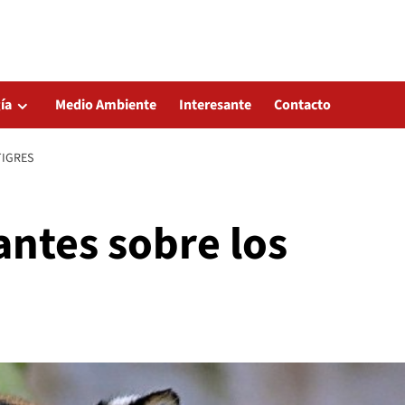
ía
Medio Ambiente
Interesante
Contacto
TIGRES
antes sobre los