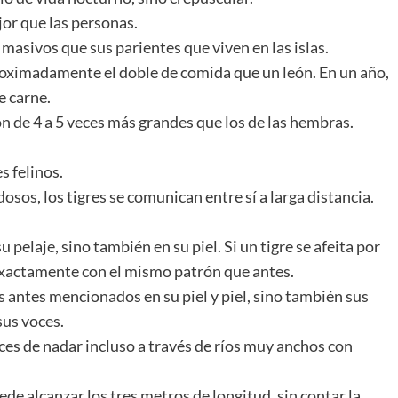
jor que las personas.
masivos que sus parientes que viven en las islas.
proximadamente el doble de comida que un león. En un año,
e carne.
on de 4 a 5 veces más grandes que los de las hembras.
s felinos.
sos, los tigres se comunican entre sí a larga distancia.
u pelaje, sino también en su piel. Si un tigre se afeita por
 exactamente con el mismo patrón que antes.
s antes mencionados en su piel y piel, sino también sus
sus voces.
ces de nadar incluso a través de ríos muy anchos con
ede alcanzar los tres metros de longitud, sin contar la