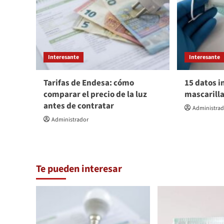
Interesante
Interesante
Tarifas de Endesa: cómo
15 datos i
comparar el precio de la luz
mascarill
antes de contratar
Administra
Administrador
Te pueden interesar