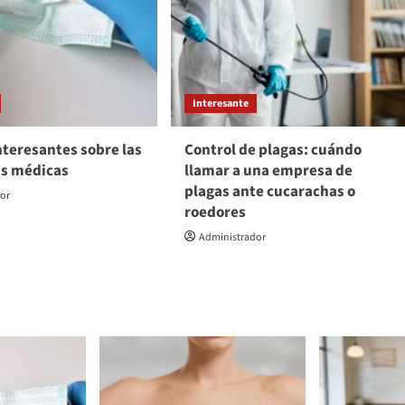
Interesante
nteresantes sobre las
Control de plagas: cuándo
as médicas
llamar a una empresa de
plagas ante cucarachas o
dor
roedores
Administrador