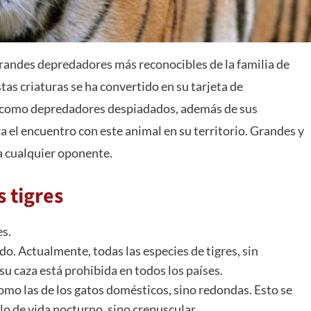
 grandes depredadores más reconocibles de la familia de
estas criaturas se ha convertido en su tarjeta de
es como depredadores despiadados, además de sus
ra el encuentro con este animal en su territorio. Grandes y
ra cualquier oponente.
s tigres
es.
o. Actualmente, todas las especies de tigres, sin
 su caza está prohibida en todos los países.
 como las de los gatos domésticos, sino redondas. Esto se
ilo de vida nocturno, sino crepuscular.