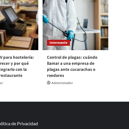
Interesante
V para hostelería:
Control de plagas: cuándo
recer y por qué
llamar a una empresa de
egrarlo con la
plagas ante cucarachas o
 restaurante
roedores
or
Administrador
lítica de Privacidad