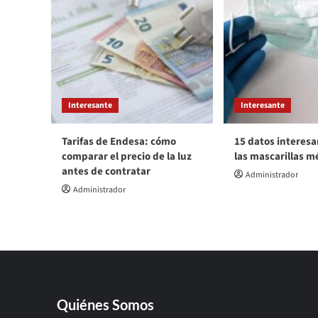
Interesante
Interesante
Tarifas de Endesa: cómo
15 datos interesa
comparar el precio de la luz
las mascarillas m
antes de contratar
Administrador
Administrador
Quiénes Somos