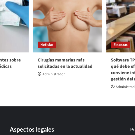
Noticias
Finanzas
ntes sobre
Cirugías mamarias más
Software TP
édicas
solicitadas en la actualidad
qué debe of
conviene int
Administrador
gestión del
Administrad
Aspectos legales
Po