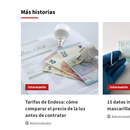
entradas
Más historias
Interesante
Interesante
Tarifas de Endesa: cómo
15 datos i
comparar el precio de la luz
mascarill
antes de contratar
Administra
Administrador