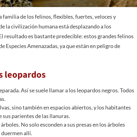
amilia de los felinos, flexibles, fuertes, veloces y
 la civilización humana está desplazando a los
El resultado es bastante predecible: estos grandes felinos
 de Especies Amenazadas, ya que están en peligro de
os leopardos
eparada. Así se suele llamar a los leopardos negros. Todos
as.
lvas, sino también en espacios abiertos, y los habitantes
sus parientes de las llanuras.
árboles. No solo esconden a sus presas en los árboles
 duermen allí.