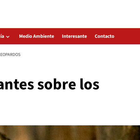
ía
Medio Ambiente
Interesante
Contacto
 LEOPARDOS
antes sobre los