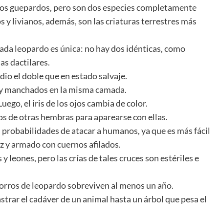
los guepardos, pero son dos especies completamente
y livianos, además, son las criaturas terrestres más
cada leopardo es única: no hay dos idénticas, como
s dactilares.
dio el doble que en estado salvaje.
 y manchados en la misma camada.
ego, el iris de los ojos cambia de color.
s de otras hembras para aparearse con ellas.
 probabilidades de atacar a humanos, ya que es más fácil
z y armado con cuernos afilados.
 leones, pero las crías de tales cruces son estériles e
orros de leopardo sobreviven al menos un año.
trar el cadáver de un animal hasta un árbol que pesa el