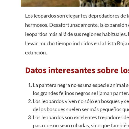
Los leopardos son elegantes depredadores de la f
hermosos. Desafortunadamente, la expansión de
leopardos más allá de sus regiones habituales. 
llevan mucho tiempo incluidos en la Lista Roja
extinción.
Datos interesantes sobre l
La pantera negra no es una especie animal s
los grandes felinos negros se llaman panter
Los leopardos viven no sólo en bosques y se
de los bosques suelen ser más pequeños que 
Los leopardos son excelentes trepadores de 
para que no sean robadas, sino que también