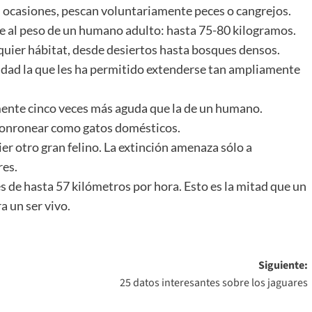
 ocasiones, pescan voluntariamente peces o cangrejos.
e al peso de un humano adulto: hasta 75-80 kilogramos.
quier hábitat, desde desiertos hasta bosques densos.
dad la que les ha permitido extenderse tan ampliamente
ente cinco veces más aguda que la de un humano.
ronronear como gatos domésticos.
r otro gran felino. La extinción amenaza sólo a
res.
s de hasta 57 kilómetros por hora. Esto es la mitad que un
a un ser vivo.
Siguiente:
25 datos interesantes sobre los jaguares