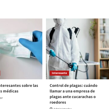
Interesante
nteresantes sobre las
Control de plagas: cuándo
as médicas
llamar a una empresa de
plagas ante cucarachas o
dor
roedores