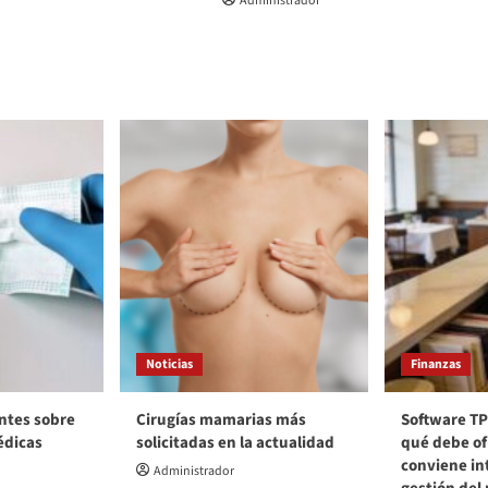
Administrador
Noticias
Finanzas
ntes sobre
Cirugías mamarias más
Software TP
édicas
solicitadas en la actualidad
qué debe of
conviene int
Administrador