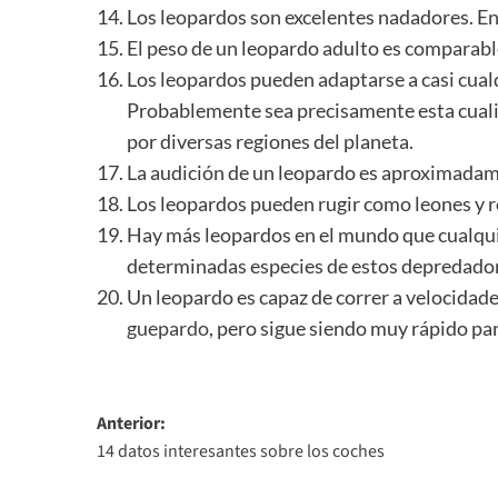
Los leopardos son excelentes nadadores. En
El peso de un leopardo adulto es comparabl
Los leopardos pueden adaptarse a casi cual
Probablemente sea precisamente esta cuali
por diversas regiones del planeta.
La audición de un leopardo es aproximadam
Los leopardos pueden rugir como leones y 
Hay más leopardos en el mundo que cualquie
determinadas especies de estos depredado
Un leopardo es capaz de correr a velocidade
guepardo
, pero sigue siendo muy rápido par
Navegación
Anterior:
14 datos interesantes sobre los coches
de