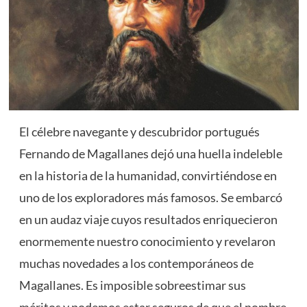
El célebre navegante y descubridor portugués
Fernando de Magallanes dejó una huella indeleble
en la historia de la humanidad, convirtiéndose en
uno de los exploradores más famosos. Se embarcó
en un audaz viaje cuyos resultados enriquecieron
enormemente nuestro conocimiento y revelaron
muchas novedades a los contemporáneos de
Magallanes. Es imposible sobreestimar sus
méritos y podemos estar seguros de que el nombre