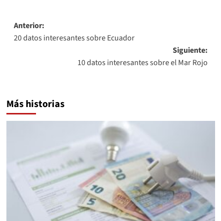
Navegación
Anterior:
20 datos interesantes sobre Ecuador
de
Siguiente:
entradas
10 datos interesantes sobre el Mar Rojo
Más historias