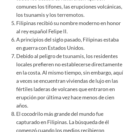
comunes los tifones, las erupciones volcánicas,
los tsunamis y los
terremotos
.
Filipinas recibió su nombre moderno en honor
al rey español Felipe II.
A principios del siglo pasado, Filipinas estaba
en guerra con Estados Unidos.
Debido al peligro de
tsunamis
, los residentes
locales prefieren no establecerse directamente
en la costa. Al mismo tiempo, sin embargo, aquí
a veces se encuentran viviendas de lujo en las
fértiles laderas de volcanes que entraron en
erupción por última vez hace menos de cien
años.
El cocodrilo más grande del mundo fue
capturado en Filipinas. La búsqueda de él
comenzó cuando los medios recibieron