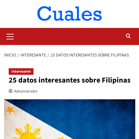
Saltar
al
contenido
Menú
primario
INICIO
INTERESANTE
25 DATOS INTERESANTES SOBRE FILIPINAS
Interesante
25 datos interesantes sobre Filipinas
Administrador