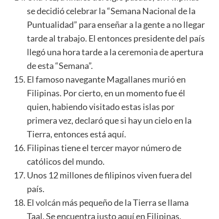
se decidió celebrar la “Semana Nacional de la
Puntualidad” para enseñar a la gente a no llegar
tarde al trabajo. El entonces presidente del país
llegó una hora tarde a la ceremonia de apertura
de esta “Semana”.
El famoso navegante Magallanes murió en
Filipinas. Por cierto, en un momento fue él
quien, habiendo visitado estas islas por
primera vez, declaró que si hay un cielo en la
Tierra, entonces está aquí.
Filipinas tiene el tercer mayor número de
católicos del mundo.
Unos 12 millones de filipinos viven fuera del
país.
El
volcán
más pequeño de la Tierra se llama
Taal. Se encuentra justo aquí en Filipinas.