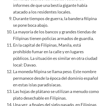
informes de que una bestia gigante había
atacado a los residentes locales.
Durante tiempos de guerra, la bandera filipina
se pone boca abajo.
La mayoría de los bancos y grandes tiendas de
Filipinas tienen policías armados de guardia.
En la capital de Filipinas, Manila, está
prohibido fumar en la calle y en lugares
públicos. La situación es similar en otra ciudad
local: Davao.
La moneda filipina se llama peso. Este nombre
permanece desde la época del dominio español
en estas islas paradisíacas.
Las hojas de plátano se utilizan a menudo como
plato desechable en Filipinas.
Una vez, a finales del siglo pasado, en Filipinas