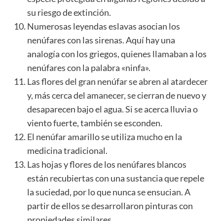
su riesgo de extinción.
Numerosas leyendas eslavas asocian los
nenúfares con las sirenas. Aquí hay una
analogía con los griegos, quienes llamaban a los
nenúfares con la palabra «ninfa».
Las flores del gran nenúfar se abren al atardecer
y, más cerca del amanecer, se cierran de nuevo y
desaparecen bajo el agua. Si se acerca lluvia o
viento fuerte, también se esconden.
El nenúfar amarillo se utiliza mucho en la
medicina tradicional.
Las hojas y flores de los nenúfares blancos
están recubiertas con una sustancia que repele
la suciedad, por lo que nunca se ensucian. A
partir de ellos se desarrollaron pinturas con
propiedades similares.