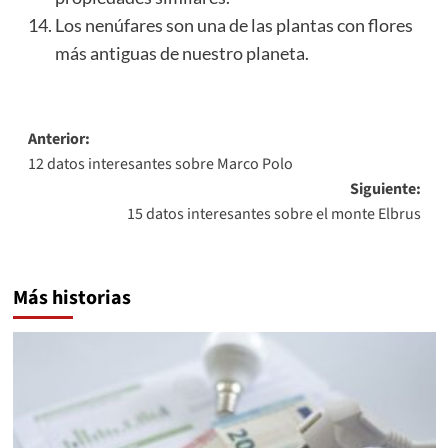
Los nenúfares son una de las plantas con flores
más antiguas de nuestro planeta.
Navegación
Anterior:
12 datos interesantes sobre Marco Polo
de
Siguiente:
entradas
15 datos interesantes sobre el monte Elbrus
Más historias