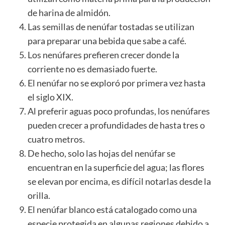
de harina de almidón.
Las semillas de nenúfar tostadas se utilizan
para preparar una bebida que sabe a
café
.
Los nenúfares prefieren crecer donde la
corriente no es demasiado fuerte.
El nenúfar no se exploró por primera vez hasta
el siglo XIX.
Al preferir aguas poco profundas, los nenúfares
pueden crecer a profundidades de hasta tres o
cuatro metros.
De hecho, solo las hojas del nenúfar se
encuentran en la superficie del agua; las flores
se elevan por encima, es difícil notarlas desde la
orilla.
El nenúfar blanco está catalogado como una
especie protegida en algunas regiones debido a