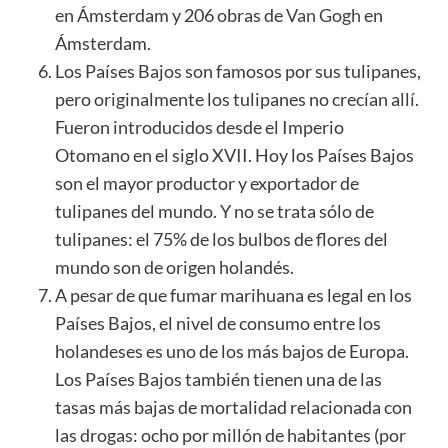
en Ámsterdam y 206 obras de
Van Gogh
en
Ámsterdam.
Los Países Bajos son famosos por sus tulipanes,
pero originalmente los tulipanes no crecían allí.
Fueron introducidos desde el Imperio
Otomano en el siglo XVII. Hoy los Países Bajos
son el mayor productor y exportador de
tulipanes del mundo. Y no se trata sólo de
tulipanes: el 75% de los bulbos de flores del
mundo son de origen holandés.
A pesar de que fumar marihuana es legal en los
Países Bajos, el nivel de consumo entre los
holandeses es uno de los más bajos de Europa.
Los Países Bajos también tienen una de las
tasas más bajas de mortalidad relacionada con
las drogas: ocho por millón de habitantes (por