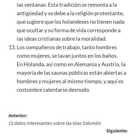
las ventanas. Esta tradición se remonta a la
antigüedad y se debe a la religión protestante,
que sugiere que los holandeses no tienen nada
que ocultar y su forma de vida corresponde a
las ideas cristianas sobre la moralidad.
Los compañeros de trabajo, tanto hombres
como mujeres, se lavan juntos en los baños.
En Holanda, así como en Alemania y Austria, la
mayoría de las saunas públicas están abiertas a
hombres y mujeres al mismo tiempo, y aquí es
costumbre calentarse desnudo.
Navegación
Anterior:
15 datos interesantes sobre las Islas Salomón
de
Siguiente: