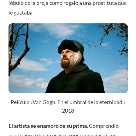
lóbulo de la oreja como regalo a una prostituta que
le gustaba.
Película «Van Gogh. En el umbral de la eternidad.»
2018
El artista se enamoró de su prima.
Comprendió
que le aguardaban graves consecuencias si sus